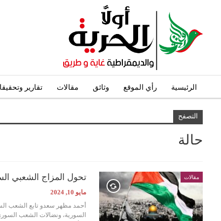
الرئيسية
رأي الموقع
وثائق
مقالات
تقارير وتحقيق
التصفح
حالة
تحول المزاج الشعبي الس
مقالات
مايو 10, 2024
أحمد مظهر سعدو تابع الشعب الس
السورية، ونضالات الشعب السوري، 