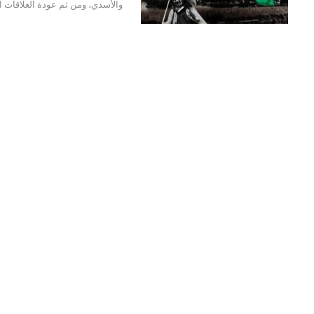
والأسدي، ومن ثم عودة العلاقات 