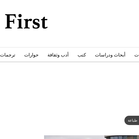
ات
أبحاث ودراسات
كتب
أدب وثقافة
حوارات
ترجمات
طباعة