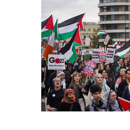
نحو استراتيجيّة للمعارضة السوريّة بشأن التحديات الصّهيونيّة
نوفمبر 27, 2024
قمة الرياض: أقوال تنتظر أفعالاً
نوفمبر 27, 2024
تعيينات ترامب: أنت لا تجني من الشوك العنب!
نوفمبر 27, 2024
ابن بطوطة عند تخوم سيبيريا!
نوفمبر 27, 2024
انجازات نتنياهو !
نوفمبر 27, 2024