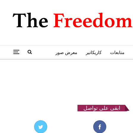
متابعات
كاريكاتير
معرض صور
ابقى على تواصل