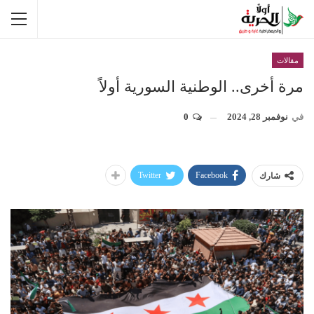
مقالات
مرة أخرى.. الوطنية السورية أولاً
في
نوفمبر 28, 2024
0
Twitter
Facebook
شارك