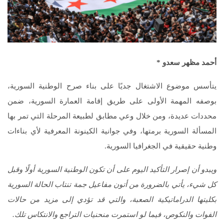
أحمد مظهر سعدو
*
يتأسس موضوع الاشتغال جديًا على بناء صرح الوطنية السورية،
بوصفه المهمة الأولى على طريق إقامة العمارة السورية، ضمن
محددات عديدة، ومن خلال وعي مطابق لطبيعة المرحلة التي تمر بها
المسألة السورية برمتها، وفي جوانية الكينونة المعرفية لأي بناءات
وطنية حقيقية في الجغرافيا السورية.
ويبدو أن إصرار التأكيد اليوم على أن تكون الوطنية السورية أولًا وقبل
كل شيء، يأتي بالضرورة من أتون مفاعيل جمة تنتاب الحالة السورية
بكليتها الدراماتيكية الصعبة، والتي قد تؤدي إلى مزيد من حالات
الفوات والنكوص، فيما لو استمرت منحنيات التراجع والانتكاس تلك.