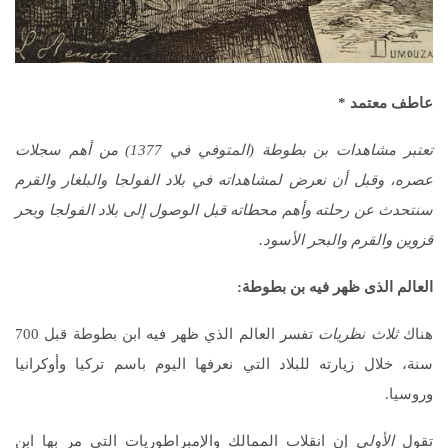
عاطف معتمد
*
تعتبر مشاهدات بن بطوطة (المتوفي في 1377) من أهم سجلات
عصره، وقبل أن نعرض لمشاهداته في بلاد الفولجا والبلغار والقرم
سنتحدث عن رحلته وأهم محطاته قبل الوصول إلى بلاد الفولجا وبحر
قزوين والقرم والبحر الأسود.
العالم الذى ظهر فيه بن بطوطة
:
هناك
ثلاث نظريات
تفسر العالم الذي ظهر فيه ابن بطوطة قبل 700
سنة، خلال زيارته للبلاد التي نعرفها اليوم باسم تركيا وأوكرانيا
وروسيا.
تقول
الأولى
إن انقلاب الممالك والإمبراطوريات التي مر بها ابن