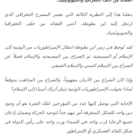
العقائد من خلف الجغرافيا والجيوبوليتيك:
ينقلنا هذا إلى
النظرية الثالثة
التي تفسر المسرح الجغرافي الذي
ارتحل إليه ابن بطوطة، أعني العقائد من خلف الجغرافيا
والجيوبوليتيك.
لقد لوحظ في زمن ابن بطوطة انتقال الإمبراطوريات من الوثنية إلى
الإسلام أو المسيحية ثم الصراع بين المسيحية والإسلام فضلاً عن
الصراع بين الإسلام السني والإسلام الشيعي.
وإذا كان الصراع بين الأديان مفهوماً، والصراع بين المذاهب متوقعاً
لماذا تحولت الإمبراطوريات الوثنية (مثل أتراك آسيا) إلى الإسلام؟
الإجابة التي توصل إليها عدد من المؤرخين لتلك الفترة هو أن وجود
دين واحد للقبائل المتفرقة أمر مهم جداً لتوحيد الحركة وضمان إذعان
جميع الرعايا لرب واحد في السماء ورب واحد على رأس الدولة في
شكل القائد العسكري أو الإمبراطور.