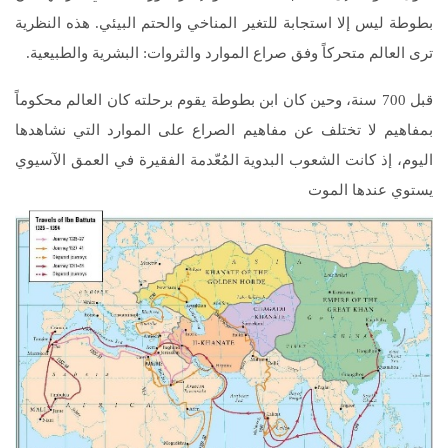
بطوطة ليس إلا استجابة للتغير المناخي والحتم البيئي. هذه النظرية
ترى العالم متحركاً وفق صراع الموارد والثروات: البشرية والطبيعية.
قبل 700 سنة، وحين كان ابن بطوطة يقوم برحلته كان العالم محكوماً
بمفاهيم لا تختلف عن مفاهيم الصراع على الموارد التي نشاهدها
اليوم، إذ كانت الشعوب البدوية المُعّدمة الفقيرة في العمق الآسيوي
يستوي عندها الموت