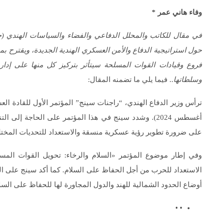
وفاء هاني عمر *
في مقال للكاتب و
المحلل الدفاعي والفضاء والسياسات الهندي
(ج
حول
استراتيجية الدفاع والأمن العسكري الهندية الجديدة، ويقترح بم
فروع وقيادات القوات المسلحة سيتأثر بتركيز كل منها على إدار
وسلطاتها
.. فيما يلي ما تضمنه المقال:
أغسطس 2024). وشدد سينج في هذا المؤتمر على الحاجة إلى
على ضرورة تطوير رؤية عسكرية منسقة والاستعداد للتحديات المختلفة
وفي إطار موضوع المؤتمر «السلام والرخاء: تحويل القوات المسل
الاستعداد للحرب من أجل الحفاظ على السلام. كما أكد سينج على ال
أوضاع الحدود الشمالية للهند والدول المجاورة لها للحفاظ على السل
• •