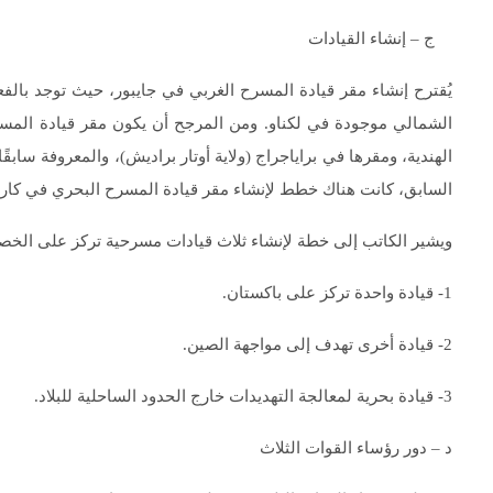
ج – إنشاء القيادات
يُقترح إنشاء مقر قيادة المسرح الغربي في جايبور، حيث توجد بالف
الشمالي موجودة في لكناو. ومن المرجح أن يكون مقر قيادة المسرح
الهندية، ومقرها في براياجراج (ولاية أوتار براديش)، والمعروفة سابقًا 
السابق، كانت هناك خطط لإنشاء مقر قيادة المسرح البحري في كارو
ويشير الكاتب إلى خطة لإنشاء ثلاث قيادات مسرحية تركز على الخص
1- قيادة واحدة تركز على باكستان.
2- قيادة أخرى تهدف إلى مواجهة الصين.
3- قيادة بحرية لمعالجة التهديدات خارج الحدود الساحلية للبلاد.
د – دور رؤساء القوات الثلاث