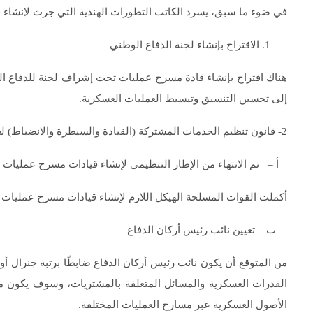
في ضوء ما سبق، يسرد الكاتب التطورات الهندية التي جرت لإنشاء 
الاقتراح بإنشاء لجنة الدفاع الوطني
هناك اقتراح بإنشاء قادة مسرح عمليات تحت إشراف لجنة للدفاع ال
إلى تحسين التنسيق وتبسيط العمليات العسكرية.
2- قانون تنظيم الخدمات المشتركة (القيادة والسيطرة والانضباط) لعام 2023
أ – تم الانتهاء من الإطار التنظيمي لإنشاء قيادات مسرح عمليات م
أكملت القوات المسلحة الهيكل اللازم لإنشاء قيادات مسرح عمليات 
ب – تعيين نائب رئيس أركان الدفاع
من المتوقع أن يكون نائب رئيس أركان الدفاع ضابطًا برتبة جنرال أ
القدرات العسكرية والمسائل المتعلقة بالمشتريات، وسوف يكون مس
الأصول العسكرية عبر مسارح العمليات المختلفة.