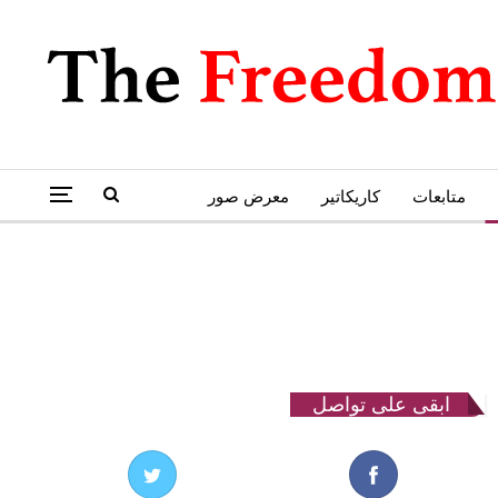
متابعات
كاريكاتير
معرض صور
ابقى على تواصل