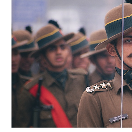
نحو استراتيجيّة للمعارضة السوريّة بشأن التحديات الصّهيونيّة
نوفمبر 27, 2024
قمة الرياض: أقوال تنتظر أفعالاً
نوفمبر 27, 2024
تعيينات ترامب: أنت لا تجني من الشوك العنب!
نوفمبر 27, 2024
ابن بطوطة عند تخوم سيبيريا!
نوفمبر 27, 2024
انجازات نتنياهو !
نوفمبر 27, 2024