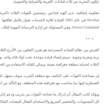
تتكون البحرية من ثلاث قيادات: الغربية والشرقية والجنوبية.
Forces Command، وهي المسئولة عن إدارة الترسانة النووية للبلاد.
• •
الغرض من نظام القيادة المسرحية هو تعزيز التعاون بين الأذرع الثل
برية وبحرية وجوية، سيتم إنشاء قيادة موحدة تحت لواء قائد واحد. 
الثلاث لحماية منطقة جغرافية معينة. ويمكن للقائد الاستفادة من الخ
إن مساعدة القوات على التكيف مع منطقة الحرب سوف يسهل عليها
العسكرية فيها بما يتناسب مع جغرافية هذه المنطقة، مع التأكد من اس
ويؤكد كاتب المقال أن إدراك ما تحتاجه القوات من تدريب ودعم إد
كل المستويات، والتحضير السريع والاستخدام الفعال للمعدات القتالية 