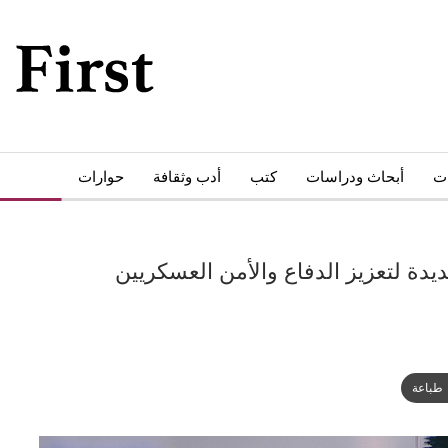
ات
أبحاث ودراسات
كتب
أدب وثقافة
حوارات
ترجمات
ديدة لتعزيز الدفاع والأمن العسكريين
طباعة