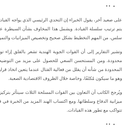
• •
على صعيد آخر، يقول الخبراء إن التحدي الرئيسي الذي يواجه القياد
يتم ترتيب سلسلة القيادة. ويشمل هذا المخاوف بشأن السيطرة عل
سلس، من المهم التخطيط بشكل صحيح وتخصيص الميزانيات والتمو
وتشير التقارير إلى أن القوات الجوية الهندية تشعر بالقلق إزاء 
محدودة. ومن المستحسن السعي للحصول على مزيد من التوضيحات 
المحدودة من شأنه أن يقلل من فعالية القتال عندما يتعين اتخاذ قرا
وهو ما سيكون مُكلفًا، وخاصة خلال الظروف الاقتصادية الصعبة.
ويُرجح الكاتب أن التعاون بين القوات المسلحة الثلاث سيتأثر بترك
ميزانية الدفاع وسلطاتها. ومع اكتساب الهند المزيد من الخبرة في 
تتواكب مع تطور هذه القيادات.
• •