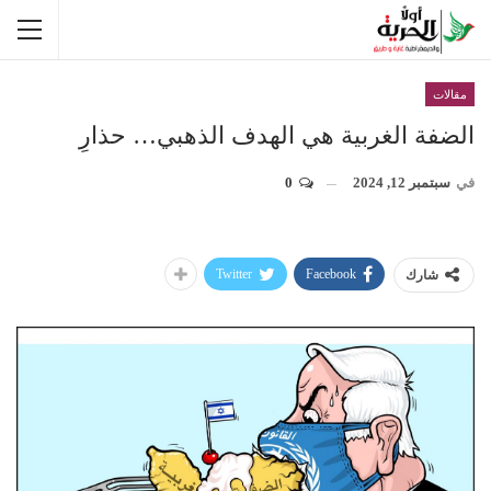
مقالات
الضفة الغربية هي الهدف الذهبي… حذارِ
في
سبتمبر 12, 2024
0
Twitter
Facebook
شارك