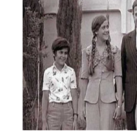
نحو استراتيجيّة للمعارضة السوريّة بشأن التحديات الصّهيونيّة
نوفمبر 27, 2024
قمة الرياض: أقوال تنتظر أفعالاً
نوفمبر 27, 2024
تعيينات ترامب: أنت لا تجني من الشوك العنب!
نوفمبر 27, 2024
ابن بطوطة عند تخوم سيبيريا!
نوفمبر 27, 2024
انجازات نتنياهو !
نوفمبر 27, 2024