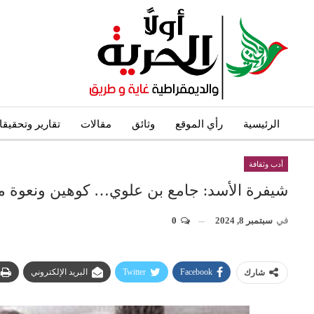
الرئيسية
رأي الموقع
وثائق
مقالات
تقارير وتحقيق
أدب وثقافة
شيفرة الأسد: جامع بن علوي… كوهين ونعوة 
في
سبتمبر 8, 2024
0
Facebook
Twitter
البريد الإلكتروني
شارك