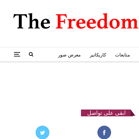
متابعات
كاريكاتير
معرض صور
ابقى على تواصل