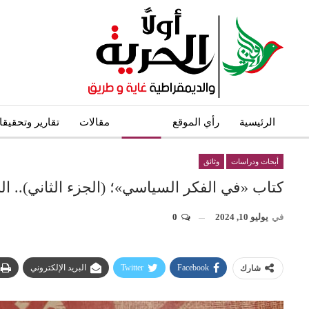
الرئيسية
رأي الموقع
وثائق
مقالات
تقارير وتحقيق
أبحاث ودراسات
وثائق
كتاب «في الفكر السياسي»؛ (الجزء الثاني).. ا
في
يوليو 10, 2024
0
Facebook
Twitter
البريد الإلكتروني
شارك