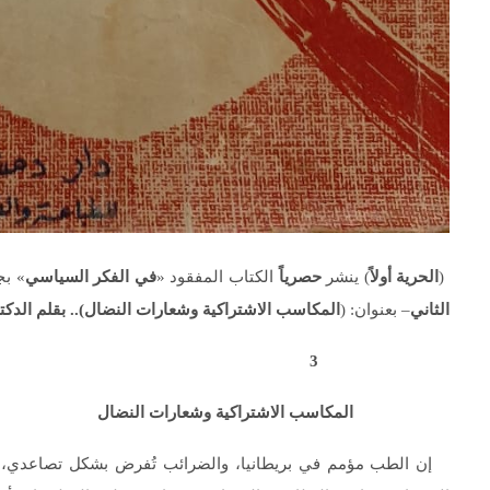
(
الحرية أولاً
) ينشر
حصرياً
الكتاب المفقود «
في الفكر السياسي
» بج
الثاني
– بعنوان: (
المكاسب الاشتراكية وشعارات النضال
)
..
بقلم الدك
3
المكاسب الاشتراكية وشعارات النضال
إن الطب مؤمم في بريطانيا، والضرائب تُفرض بشكل تصاعدي، وأكث