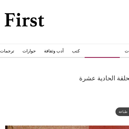
ات
أبحاث ودراسات
كتب
أدب وثقافة
حوارات
ترجمات
لحلقة الحادية عشرة
طباعة