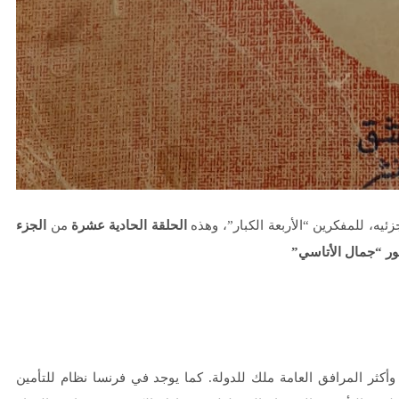
زئيه، للمفكرين “الأربعة الكبار”، وهذه
الحلقة
الحادية
عشرة
من
الجزء
تور “جمال الأتاسي”
ر المرافق العامة ملك للدولة. كما يوجد في فرنسا نظام للتأمين