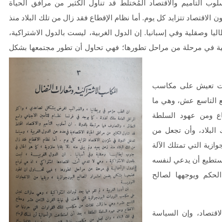
وب التأميم والاقتصاد المُختلط قد تناول الكثير من مرافق الحياة
لاقتصاد تتزايد كل يوم. أما نظام الإقطاع فقد زال من تلك البلاد منذ
اليا وصقلية وفي إسبانيا. إن الدول الغربية، ليست بالدول الاشتراكية،
لية في مرحلة من مراحل تطورها؛ فهي تحاول أن تطور مجتمعها بشكل
زالت تعيش على مكاسب
لع التاسع عش، وهي ما
اع ومن عهود السلطة
البلاد، وأن تجعل من
ية التي تمتلك الآلة
ستطيع أن يدعي لنفسه
لحكم ويوجهها لصالح
قتصاد، وإن السياسة