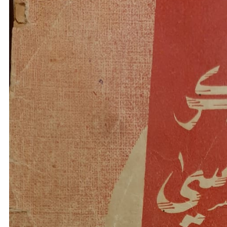
نحو استراتيجيّة للمعارضة السوريّة بشأن التحديات الصّهيونيّة
نوفمبر 27, 2024
قمة الرياض: أقوال تنتظر أفعالاً
نوفمبر 27, 2024
تعيينات ترامب: أنت لا تجني من الشوك العنب!
نوفمبر 27, 2024
ابن بطوطة عند تخوم سيبيريا!
نوفمبر 27, 2024
انجازات نتنياهو !
نوفمبر 27, 2024