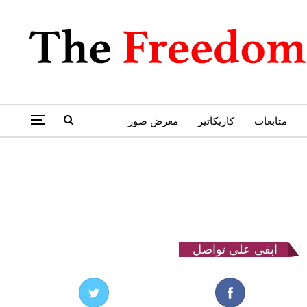
متابعات
كاريكاتير
معرض صور
ابقى على تواصل