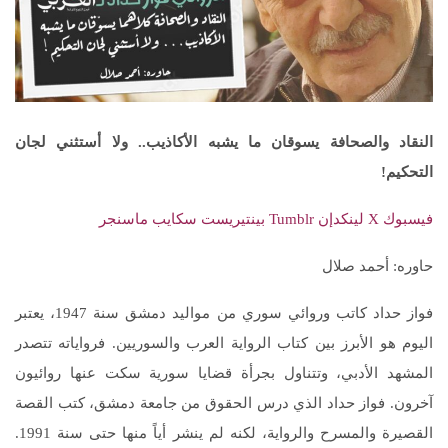
النقاد والصحافة يسوقان ما يشبه الأكاذيب.. ولا أستثني لجان
التحكيم
!
فيسبوك
‫X
لينكدإن
بينتيريست
سكايب
ماسنجر
حاوره: أحمد صلال
فواز حداد كاتب وروائي سوري من مواليد دمشق سنة 1947، يعتبر
اليوم هو الأبرز بين كتاب الرواية العرب والسوريين. فرواياته تتصدر
المشهد الأدبي، وتتناول بجرأة قضايا سورية سكت عنها روائيون
آخرون. فواز حداد الذي درس الحقوق من جامعة دمشق، كتب القصة
القصيرة والمسرح والرواية، لكنه لم ينشر أياً منها حتى سنة 1991.