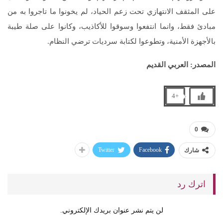
على المثقف الانتهازي تحت زعم الحياد، لم يخونوا ما تاجروا به من
مبادئ فقط، وانما انتفعوا وسوقوا للأكاذيب، وكانوا على صلة طيبة
بالأجهزة الأمنية، وتطوعوا لكتابة سرديات ترضي النظام.
المصدر: العربي القديم
+4
0
Twitter
Facebook
شارك
اترك رد
لن يتم نشر عنوان بريدك الإلكتروني.