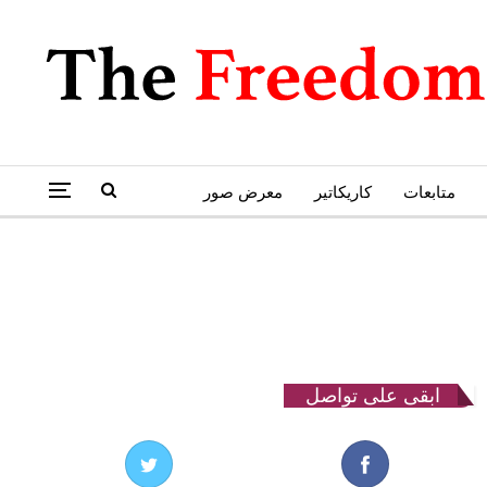
متابعات
كاريكاتير
معرض صور
ابقى على تواصل