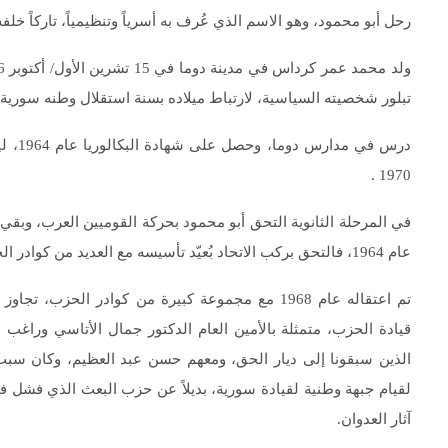
رحل أبو محمود، وهو الاسم الذي عُرف به أسرياً وتنظيمياً، تاركاً 
تبلور شخصيته السياسية، لارتباط ميلاده بسنة استقلال وطنه سورية.
درس ف
1970 .
عام 1964، فالتحق بركب الاتحاد بُعيّد تأسيسه مع العديد من كوادر الحركة.
قيادة الحزب، متمثلة بالأمين العام الدكتور جمال الأتاسي وراغب 
الذين سبقونا إلى ديار الحق، ومعهم حسن عبد العظيم، وكان سبب
لقيام جبهة وطنية لقيادة سورية، بديلاً عن حزب البعث الذي فشل ف
آثار العدوان.