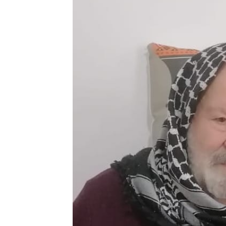
نحو استراتيجيّة للمعارضة السوريّة بشأن التحديات الصّهيونيّة
نوفمبر 27, 2024
قمة الرياض: أقوال تنتظر أفعالاً
نوفمبر 27, 2024
تعيينات ترامب: أنت لا تجني من الشوك العنب!
نوفمبر 27, 2024
ابن بطوطة عند تخوم سيبيريا!
نوفمبر 27, 2024
انجازات نتنياهو !
نوفمبر 27, 2024