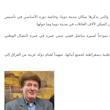
، والتي يذكرها سكان مدينة دوما، وخاصة دوره الأساسي في تأسيس
وه) نموذجاً لسيرة مناضل قضى سني عمره في غمرة النضال الوطني
 ديمقراطية لجميع أبنائها، تمهيداً لقيام دولة عربية من العراق إلى