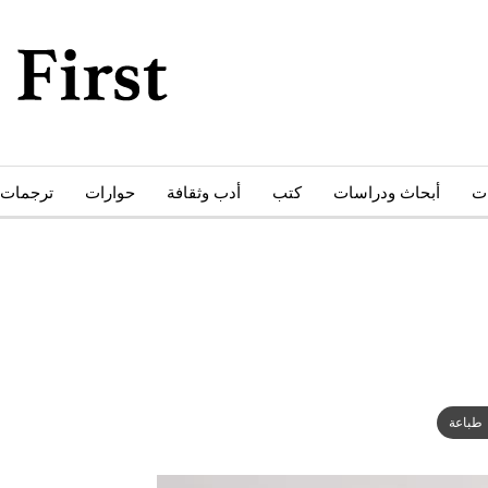
ات
أبحاث ودراسات
كتب
أدب وثقافة
حوارات
ترجمات
طباعة