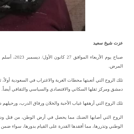
عزت شيخ سعيد
صباح يوم الأر
المرض.
تلك الروح التي أتعبتها محطات الغربة والاغتراب في السعودية أولاً، 
دمشق ومركز ثقلها السكاني والاقتصادي والسياسي والثقافي أيضاً.
تلك الروح التي أرهقها غياب الأحبة والخلان ورفاق الدرب، ورحيلهم د
الروح التي أصابها الضنك مما يحصل في أرض الوطن، من قتل ودم
الوطني وتذررها، مما أفقدها القدرة على القيام بدورها، سواء ضمن 