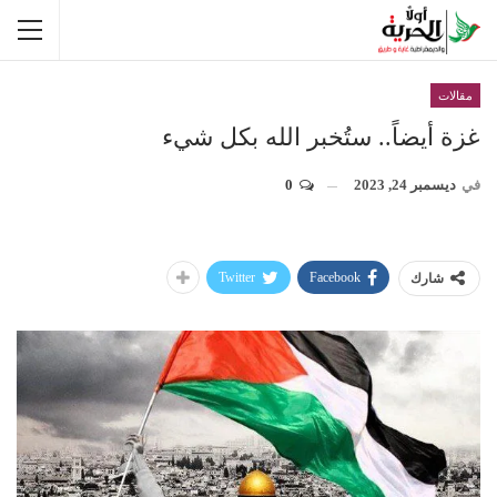
مقالات
غزة أيضاً.. ستُخبر الله بكل شيء
في
ديسمبر 24, 2023
0
Twitter
Facebook
شارك