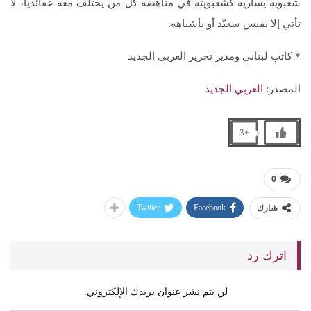
شعبوية يسارية كشعبويته في مناهضة كل من يختلف معه عقائدياً، لا
تأتي إلا بقيس سعيّد أو بأشباهه.
* كاتب لبناني ومدير تحرير العربي الجديد
المصدر:
العربي الجديد
+3
0
Twitter
Facebook
شارك
اترك رد
لن يتم نشر عنوان بريدك الإلكتروني.