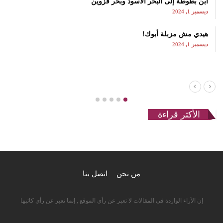
ابن بطوطة إلى البحر الأسود وبحر قزوين
ديسمبر 1, 2024
هيدي مش مزبلة أبوك!
ديسمبر 1, 2024
الأكثر قراءة
من نحن
اتصل بنا
إن الآراء الواردة فى المقالات لا تعبر عن رأي الموقع , إنما تعبر عن رأي كاتبها