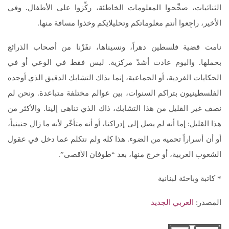
الثنائيات، صحِّحوا المعلومات الخاطئة، ركِّزوا على الأطفال. وفي
الأخير، راجِعوا أنتم معلوماتكم وتحليلاتِكم وخذوا مسافة منها.
نامت قضية فلسطين دهراً، ونسيناها، نفَرْنا من أصحاب الذرائع
بحملها. واليوم عادت أشدّ مركزية. ليس فقط في الوعي أو في
الحكايات الفردية، أو الجماعية، إنما بذاك التشابك الدقيق الذي أوجده
الفلسطينيون بتراكم السنوات، بين عوالم مختلفة متباعدة. ونحن لم
نصف غير القليل من هذا التشابك، ذاك الذي تناهى إلينا. والأكثر من
هذا القليل: إما أنه لم يصل إلى إدراكنا، أو أنه متأخّر لأنه ما زال جنينياً،
أو أن أسراراً تحميه من الضوء. هذا كله ولم نتكلم عما دخل في عقول
الشعوب العربية، أو خرج منها، بعد “طوفان الأقصى”.
* كاتبة وباحثة لبنانية
المصدر:
العربي الجديد