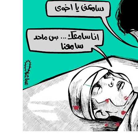
نحو استراتيجيّة للمعارضة السوريّة بشأن التحديات الصّهيونيّة
نوفمبر 27, 2024
قمة الرياض: أقوال تنتظر أفعالاً
نوفمبر 27, 2024
تعيينات ترامب: أنت لا تجني من الشوك العنب!
نوفمبر 27, 2024
ابن بطوطة عند تخوم سيبيريا!
نوفمبر 27, 2024
انجازات نتنياهو !
نوفمبر 27, 2024