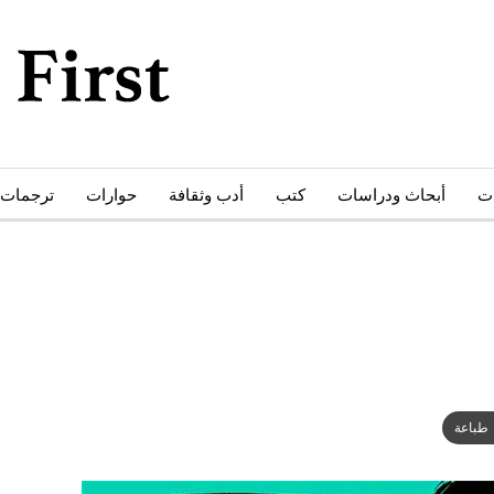
ات
أبحاث ودراسات
كتب
أدب وثقافة
حوارات
ترجمات
طباعة