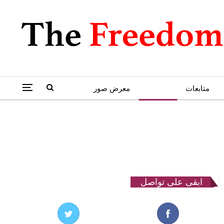
متابعات
كاريكاتير
معرض صور
ابقى على تواصل