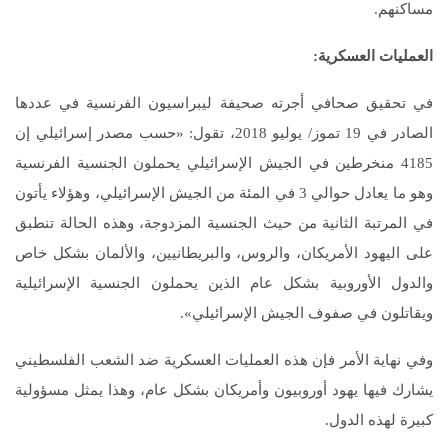
مساكنهم.
العمليات العسكرية
:
في تحقيق صحافي أجرته صحيفة ليبراسيون الفرنسية في عددها
الصادر في 19 تموز/ يوليو 2018، تقول: «حسب مصدر إسرائيلي إن
4185 منخرطين في الجيش الإسرائيلي يحملون الجنسية الفرنسية
وهو ما يعادل حوالي 3 في المئة من الجيش الإسرائيلي، وهؤلاء يأتون
في المرتبة الثانية من حيث الجنسية المزدوجة، وهذه الحالة تنطبق
على اليهود الأمريكان، والروس، والبريطانيين، والألمان بشكل خاص
والدول الأوروبية بشكل عام الذين يحملون الجنسية الإسرائيلية
ويقاتلون في صفوف الجيش الإسرائيلي».
وفي نهاية الأمر فإن هذه العمليات العسكرية ضد الشعب الفلسطيني
يشارك فيها يهود أوروبيون وأمريكان بشكل عام، وهذا يمثل مسؤولية
كبيرة لهذه الدول.