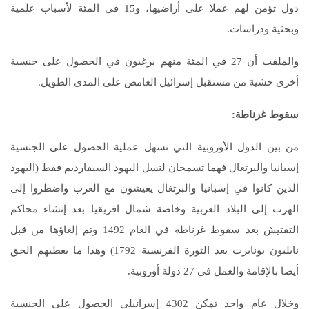
دول تؤمن لهم عملا على أراضيها، و15 في المئة لأسباب علمية
وبحثية ودراسات.
والملفت أن 27 في المئة منهم يرغبون في الحصول على جنسية
أخرى خشية من مستقبل إسرائيل الغامض على المدى الطويل.
سقوط غرناطة
:
من بين الدول الأوروبية التي تسهل عملية الحصول على الجنسية
إسبانيا والبرتغال فهما تسمحان لنسل اليهود السيفارديم فقط (اليهود
الذين كانوا في إسبانيا والبرتغال يعيشون مع العرب واضطروا إلى
الهرب إلى البلاد العربية وخاصة شمال افريقيا بعد إنشاء محاكم
التفتيش بعد سقوط غرناطة في العام 1492 وتم إلغاؤها من قبل
نابليون بونابرت بعد الثورة الفرنسية 1792) وهذا ما يعطيهم الحق
أيضا بالإقامة والعمل في 27 دولة أوروبية.
وخلال عام واحد تمكن 4302 إسرائيلي الحصول على الجنسية