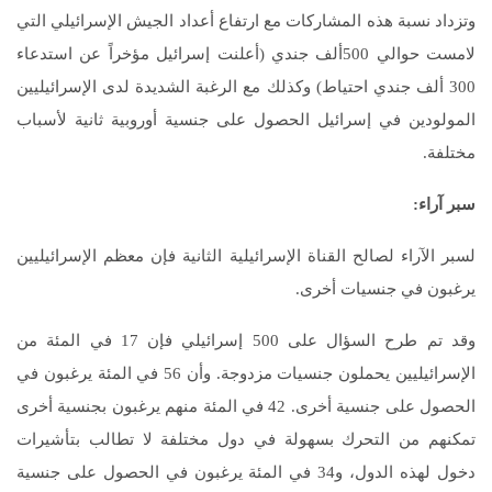
وتزداد نسبة هذه المشاركات مع ارتفاع أعداد الجيش الإسرائيلي التي
لامست حوالي 500ألف جندي (أعلنت إسرائيل مؤخراً عن استدعاء
300 ألف جندي احتياط) وكذلك مع الرغبة الشديدة لدى الإسرائيليين
المولودين في إسرائيل الحصول على جنسية أوروبية ثانية لأسباب
مختلفة.
سبر آراء
:
لسبر الآراء لصالح القناة الإسرائيلية الثانية فإن معظم الإسرائيليين
يرغبون في جنسيات أخرى.
وقد تم طرح السؤال على 500 إسرائيلي فإن 17 في المئة من
الإسرائيليين يحملون جنسيات مزدوجة. وأن 56 في المئة يرغبون في
الحصول على جنسية أخرى. 42 في المئة منهم يرغبون بجنسية أخرى
تمكنهم من التحرك بسهولة في دول مختلفة لا تطالب بتأشيرات
دخول لهذه الدول، و34 في المئة يرغبون في الحصول على جنسية