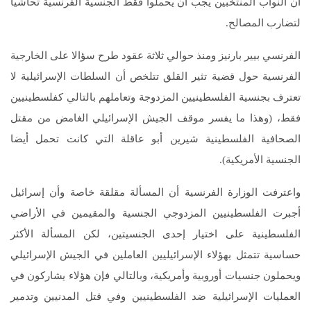
أن النواب المنتخبين يجب أن يحملوا فقط الجنسية الفرنسية تحاشيا
لتضارب المصالح.
الفرنسي بيير بارنيز ومنذ حوالي ثلاثة عقود طرح سؤالا على الخارجية
الفرنسية حول قضية تثير القلق تتلخص أن السلطات الإسرائيلية لا
تعترف بجنسية الفلسطينيين المزدوجة وتعاملهم بالتالي كفلسطينيين
فقط، (وهذا ما يفسر موقف الجيش الإسرائيلي الغامض من مقتل
الصحافية الفلسطينية شيرين أبو عاقلة التي كانت تحمل أيضا
الجنسية الأمريكية).
واعترفت الوزارة الفرنسية أن المسألة مقلقة خاصة وأن إسرائيل
أجبرت الفلسطينيين المزدوجي الجنسية والمقيمين في الأراضي
الفلسطينية على اختيار إحدى الجنسيتين، لكن المسألة الأكثر
حساسية تتمثل بهؤلاء الإسرائيليين العاملين في الجيش الإسرائيلي
ويحملون جنسيات أوروبية وأمريكية، وبالتالي فإن هؤلاء يشاركون في
العمليات الإسرائيلية ضد الفلسطينيين وفي قتل المدنيين وتدمير