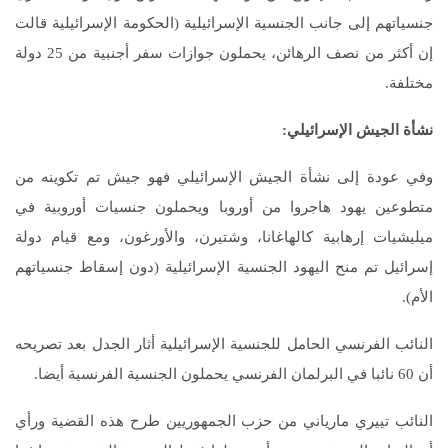
جنسياتهم إلى جانب الجنسية الإسرائيلية (الحكومة الإسرائيلية قالت
إن أكثر من نصف الرهائن، يحملون جوازات سفر أجنبية من 25 دولة
مختلفة.
نشأة الجيش الإسرائيلي:
وفي عودة إلى نشأة الجيش الإسرائيلي فهو جيش تم تكوينه من
متطوعين يهود هاجروا من أوروبا ويحملون جنسيات أوروبية في
ميليشيات إرهابية كالهاغانا، وشتيرن، والأورغون، ومع قيام دولة
إسرائيل تم منح اليهود الجنسية الإسرائيلية (دون إسقاط جنسياتهم
الأم).
النائب الفرنسي الحامل للجنسية الإسرائيلية أثار الجدل بعد تصريحه
أن 60 نائبا في البرلمان الفرنسي يحملون الجنسية الفرنسية أيضا.
النائب تييري مارياني من حزب الجمهوريين طرح هذه القضية ورأي