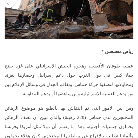
رياض معسعس
*
عملية طوفان الأقصى، وهجوم الجيش الإسرائيلي على غزة يفتح
جدلا كبيرا في دول الغرب حول دعم إسرائيل وحصارها لغزة،
ومحاولاتها لتصفية حركة حماس. وتفاقم الجدل في وسائل الإعلام بين
من يدعم العملية الإسرائيلية ومن يناهضها أو يدعم المقاومة.
ومن بين الأمور التي تم النقاش بها بالطبع هو موضوع الرهائن
المحتجزين لدى حماس (220 رهينة) والذي تبين أن نصف الرهائن
يحملون جنسيات أجنبية، وهذا ما يفسر أن دولا مثل أمريكا وفرنسا
وألمانيا تطالب بالإفراج عن مواطنيها المحتجزين كون هؤلاء يحملون