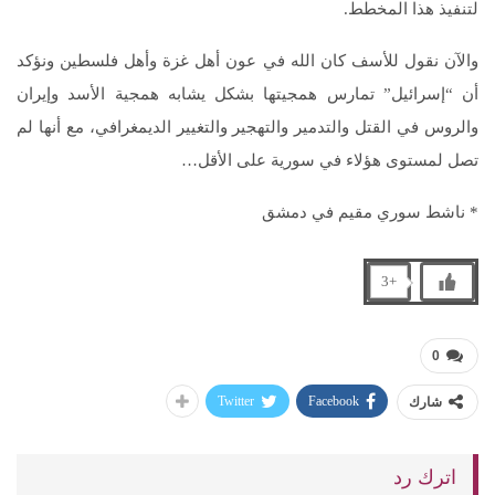
لتنفيذ هذا المخطط.
والآن نقول للأسف كان الله في عون أهل غزة وأهل فلسطين ونؤكد
أن “إسرائيل” تمارس همجيتها بشكل يشابه همجية الأسد وإيران
والروس في القتل والتدمير والتهجير والتغيير الديمغرافي، مع أنها لم
تصل لمستوى هؤلاء في سورية على الأقل…
* ناشط سوري مقيم في دمشق
+3
0
Twitter
Facebook
شارك
اترك رد