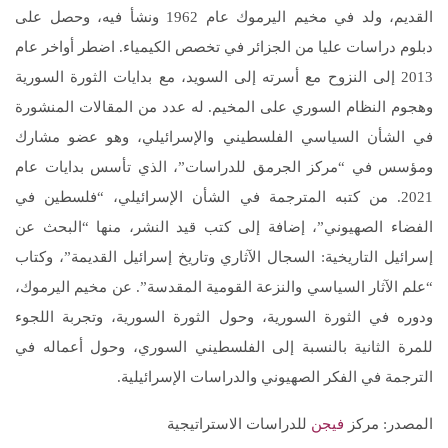
القديم، ولد في مخيم اليرموك عام 1962 ونشأ فيه، وحصل على
دبلوم دراسات عليا من الجزائر في تخصص الكيمياء. اضطر أواخر عام
2013 إلى النزوح مع أسرته إلى السويد، مع بدايات الثورة السورية
وهجوم النظام السوري على المخيم. له عدد من المقالات المنشورة
في الشأن السياسي الفلسطيني والإسرائيلي، وهو عضو مشارك
ومؤسس في “مركز الجرمق للدراسات”، الذي تأسس بدايات عام
2021. من كتبه المترجمة في الشأن الإسرائيلي، “فلسطين في
الفضاء الصهيوني”، إضافة إلى كتب قيد النشر، منها “البحث عن
إسرائيل التاريخية: السجال الآثاري وتاريخ إسرائيل القديمة”، وكتاب
“علم الآثار السياسي والنزعة القومية المقدسة”. عن مخيم اليرموك،
ودوره في الثورة السورية، وحول الثورة السورية، وتجربة اللجوء
للمرة الثانية بالنسبة إلى الفلسطيني السوري، وحول أعماله في
الترجمة في الفكر الصهيوني والدراسات الإسرائيلية.
المصدر: مركز
فيجن
للدراسات الاستراتيجية