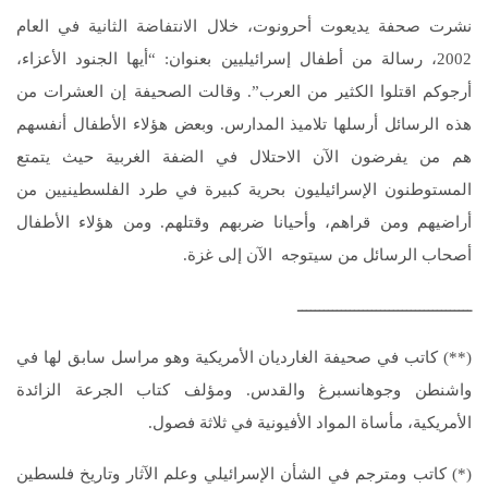
نشرت صحفة يديعوت أحرونوت، خلال الانتفاضة الثانية في العام
2002، رسالة من أطفال إسرائيليين بعنوان: “أيها الجنود الأعزاء،
أرجوكم اقتلوا الكثير من العرب”. وقالت الصحيفة إن العشرات من
هذه الرسائل أرسلها تلاميذ المدارس. وبعض هؤلاء الأطفال أنفسهم
هم من يفرضون الآن الاحتلال في الضفة الغربية حيث يتمتع
المستوطنون الإسرائيليون بحرية كبيرة في طرد الفلسطينيين من
أراضيهم ومن قراهم، وأحيانا ضربهم وقتلهم. ومن هؤلاء الأطفال
أصحاب الرسائل من سيتوجه الآن إلى غزة.
ــــــــــــــــــــــــــــــــــــــــ
(**) كاتب في صحيفة الغارديان الأمريكية وهو مراسل سابق لها في
واشنطن وجوهانسبرغ والقدس. ومؤلف كتاب الجرعة الزائدة
الأمريكية، مأساة المواد الأفيونية في ثلاثة فصول.
(*) كاتب ومترجم في الشأن الإسرائيلي وعلم الآثار وتاريخ فلسطين