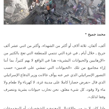
محمد جميح
*
ألف، ألفان، ثلاثة آلاف أو أكثر من الشهداء، وأكثر من اثني عشر ألف
جريح ـ خلال أيام ـ في غزة التي تنتمي للمنطقة التي تعج بالكثير من
«الإرهابيين والحيوانات البشرية» هذا في الواقع لا يهم كثيراً، بما أننا
إزاء مجاميع من تلك «الحيوانات التي تمشي على قدمين» حسب
التصور الإسرائيلي الذي عبر عنه يوآف غالانت وزير الدفاع الإسرائيلي
الذي قال «نفرض حصارا كاملا على مدينة غزة، لا كهرباء ولا طعام ولا
ماء ولا وقود، كل شيء مغلق، نحن نحارب حيوانات بشرية ونتصرف
وفقا لذلك».
وإذا كان لا بد من «الاغتيال المعنوي» للشخصيات أو المجموعات