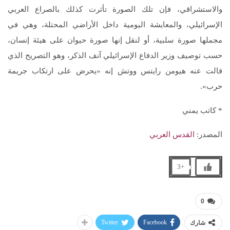
والاستشراقي، فإن تلك الصورة تأثرت كذلك بالصراع العربي
الإسرائيلي، والمعايشة اليومية داخل الأراضي المحتلة، وهي في
مجملها صورة سلبية، أو لنقل إنها صورة حيوان على هيئة إنسان،
حسب توصيف وزير الدفاع الإسرائيلي آنف الذكر، وهو التصريح الذي
قالت عنه هيومن رايتس ووتش إنه «يحرض على ارتكاب جريمة
حرب».
* كاتب يمني
المصدر:
القدس العربي
+3
0
Twitter
Facebook
شارك