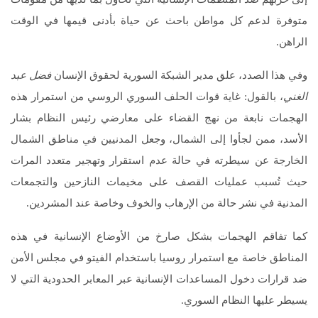
متوفرة لدعم كل مواطن باحث عن حياة بأدنى قيمها في الوقت
الراهن.
وفي هذا الصدد، علق مدير الشبكة السورية لحقوق الإنسان
فضل عبد
الغني
، بالقول: غاية قوات الحلف السوري الروسي من استمرار هذه
الهجمات نابعة من نهج القضاء على معارضي رئيس النظام بشار
الأسد، ممن لجأوا إلى الشمال، وجعل المدنيين في مناطق الشمال
الخارجة عن سيطرته في حالة عدم استقرار وتهجير متعدد المرات
حيث تُسبب عمليات القصف على مخيمات النازحين والتجمعات
المدنية في نشر حالة من الإرهاب والخوف وخاصة عند المشردين.
كما تفاقم الهجمات بشكل صارخ من الأوضاع الإنسانية في هذه
المناطق خاصة مع استمرار روسيا باستخدام الفيتو في مجلس الأمن
ضد قرارات دخول المساعدات الإنسانية عبر المعابر الحدودية التي لا
يسيطر عليها النظام السوري.