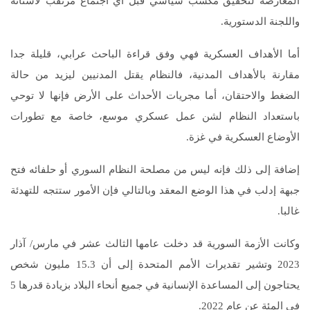
المعارضة لتحقيق مكسب سياسي قبل أي اجتماع مرتقب لأستانة
واللجنة الدستورية.
أما الأهداف العسكرية فهي وفق قراءة الباحث عرابي، قليلة جدا
مقارنة بالأهداف المدنية، فالنظام يقتل المدنيين ليزيد من حالة
الضغط والاحتقان، أما مجريات الأحداث على الأرض فإنها لا توحي
باستعداد النظام لشن عمل عسكري موسع، خاصة مع تطورات
اﻷوضاع العسكرية في غزة.
إضافة إلى ذلك فإنه ليس من مصلحة النظام السوري أو حلفائه فتح
جبهة إدلب في هذا الوضع المعقد وبالتالي فإن الأمور ستتجه للتهدئة
غالبا.
وكانت الأزمة السورية قد دخلت عامها الثالث عشر في مارس/ آذار
2023 وتشير تقديرات الأمم المتحدة إلى أن 15.3 مليون شخص
يحتاجون إلى المساعدة الإنسانية في جميع أنحاء البلاد بزيادة قدرها 5
في المئة عن عام 2022.