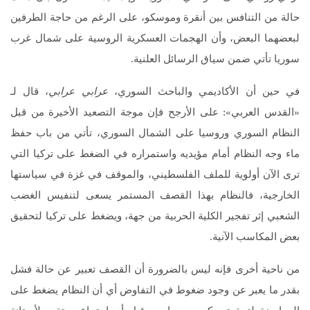
حالة من التنافس بين أنقرة وموسكو، على الرغم من حاجة الطرفين
لبعضهما البعض، وأن الهجمات العسكرية الروسية على شمال غرب
سوريا تأتي ضمن سياق الرسائل العلنية.
في حين أن الأكاديمي والباحث السوري،
عرابي عرابي
، قال لـ
«القدس العربي»: على الأرجح فإن موجة التصعيد الأخيرة من قبل
النظام السوري وروسيا على الشمال السوري، تأتي من باب حفظ
ماء وجه النظام أمام مؤيديه واستمراره في الضغط على تركيا التي
ترى الآن أولوية للملف الفلسطيني، والموقف في غزة في سياستها
الخارجية، فالنظام بهذا القصف المستمر يسعى لتنفيس الغضب
الشعبي إثر تفجير الكلية الحربية من جهة، ويضغط على تركيا لتحقيق
بعض المكاسب الآنية.
من ناحية أخرى فإنه ليس بالضرورة أن القصف تعبير عن حالة فشل
بقدر ما يعبر عن وجود ضغوط في التفاوض أي أن النظام يضغط على