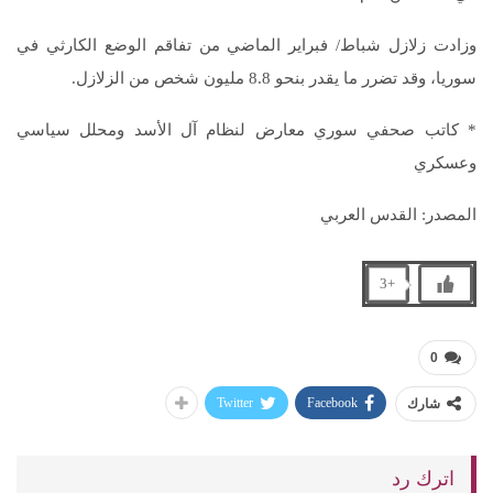
وزادت زلازل شباط/ فبراير الماضي من تفاقم الوضع الكارثي في
سوريا، وقد تضرر ما يقدر بنحو 8.8 مليون شخص من الزلازل.
* كاتب صحفي سوري معارض لنظام آل الأسد ومحلل سياسي
وعسكري
المصدر: القدس العربي
+3
0
Twitter
Facebook
شارك
اترك رد