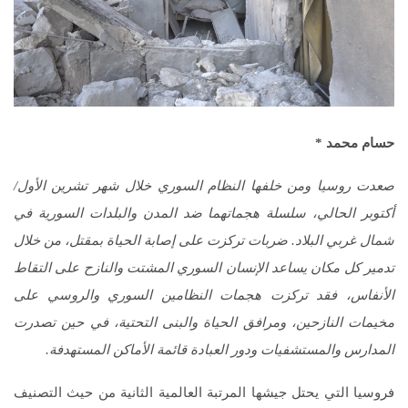
حسام محمد
*
صعدت روسيا ومن خلفها النظام السوري خلال شهر تشرين الأول/
أكتوبر الحالي، سلسلة هجماتهما ضد المدن والبلدات السورية في
شمال غربي البلاد. ضربات تركزت على إصابة الحياة بمقتل، من خلال
تدمير كل مكان يساعد الإنسان السوري المشتت والنازح على التقاط
الأنفاس، فقد تركزت هجمات النظامين السوري والروسي على
مخيمات النازحين، ومرافق الحياة والبنى التحتية، في حين تصدرت
المدارس والمستشفيات ودور العبادة قائمة الأماكن المستهدفة.
فروسيا التي يحتل جيشها المرتبة العالمية الثانية من حيث التصنيف