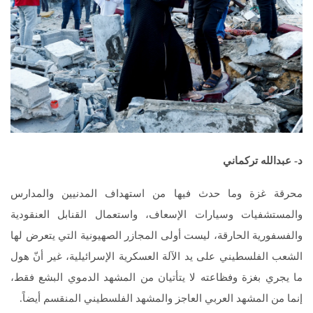
د- عبدالله تركماني
محرقة غزة وما حدث فيها من استهداف المدنيين والمدارس
والمستشفيات وسيارات الإسعاف، واستعمال القنابل العنقودية
والفسفورية الحارقة، ليست أولى المجازر الصهيونية التي يتعرض لها
الشعب الفلسطيني على يد الآلة العسكرية الإسرائيلية، غير أنّ هول
ما يجري بغزة وفظاعته لا يتأتيان من المشهد الدموي البشع فقط،
إنما من المشهد العربي العاجز والمشهد الفلسطيني المنقسم أيضاً.