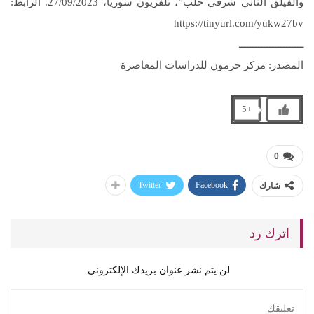
والفيلق الثاني شرقي حلب”، تلفزيون سوريا، 27/09/2023. الرابط:
https://tinyurl.com/yukw27bv
ـــــــــــــــــــــــ
المصدر: مركز حرمون للدراسات المعاصرة
+5
0
Twitter
Facebook
شارك
اترك رد
لن يتم نشر عنوان بريدك الإلكتروني.