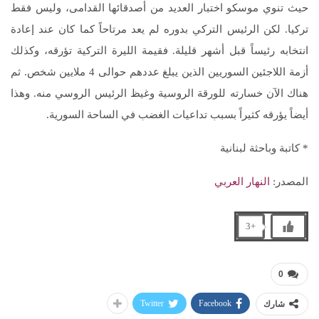
حيث تنوي موسكو اختبار العديد من أصدقائها القدامى، وليس فقط
تركيا. لكن الرئيس التركي بدوره لم يعد مرتاحاً كما كان عند إعادة
انتخابه رئيساً قبل أشهر قليلة. فقيمة الليرة التركية تؤرقه، وكذلك
أزمة اللاجئين السوريين الذين يبلغ عددهم حوالى 4 ملايين شخص. ثم
هناك الآن خسارته للورقة الروسية وغيظ الرئيس الروسي منه. وهذا
أيضاً يؤرقه كثيراً بسبب تداعيات الغضب في الساحة السورية.
* كاتبة وباحثة لبنانية
المصدر:
النهار العربي
+3
0
Twitter
Facebook
شارك