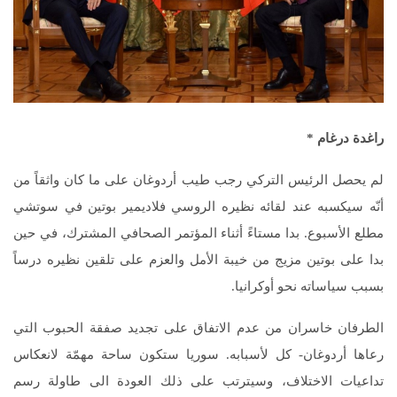
راغدة درغام
*
لم يحصل الرئيس التركي رجب طيب أردوغان على ما كان واثقاً من
أنّه سيكسبه عند لقائه نظيره الروسي فلاديمير بوتين في سوتشي
مطلع الأسبوع. بدا مستاءً أثناء المؤتمر الصحافي المشترك، في حين
بدا على بوتين مزيج من خيبة الأمل والعزم على تلقين نظيره درساً
بسبب سياساته نحو أوكرانيا.
الطرفان خاسران من عدم الاتفاق على تجديد صفقة الحبوب التي
رعاها أردوغان- كل لأسبابه. سوريا ستكون ساحة مهمّة لانعكاس
تداعيات الاختلاف، وسيترتب على ذلك العودة الى طاولة رسم