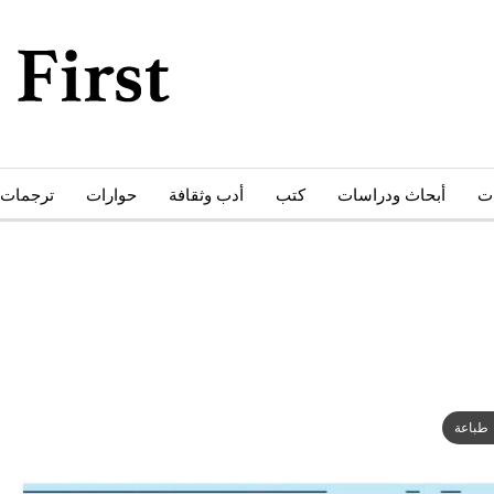
ات
أبحاث ودراسات
كتب
أدب وثقافة
حوارات
ترجمات
طباعة