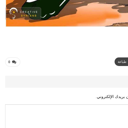
طباعة
0
 بريدك الإلكتروني.