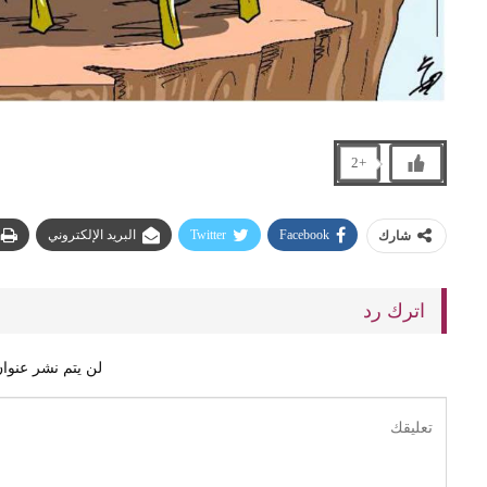
+2
Facebook
Twitter
البريد الإلكتروني
شارك
اترك رد
لن يتم نشر عنوان