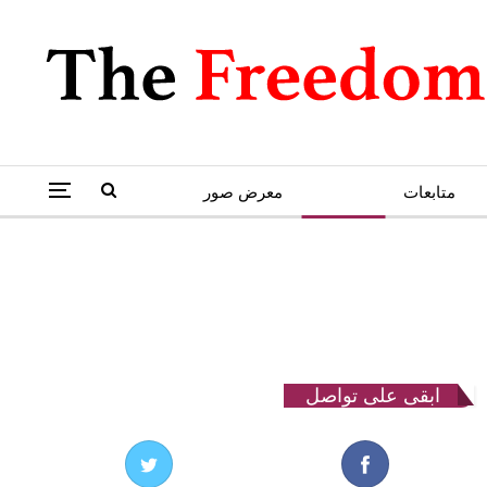
متابعات
كاريكاتير
معرض صور
ابقى على تواصل