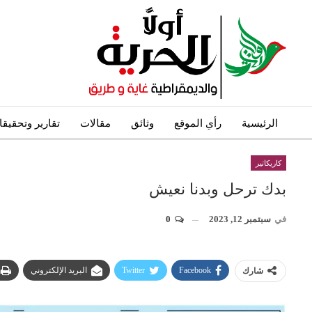
الرئيسية
رأي الموقع
وثائق
مقالات
تقارير وتحقيق
كاريكاتير
بدك ترحل وبدنا نعيش
في
سبتمبر 12, 2023
0
Facebook
Twitter
البريد الإلكتروني
شارك