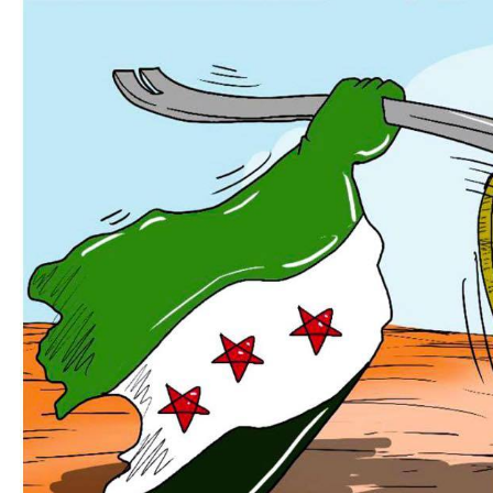
نحو استراتيجيّة للمعارضة السوريّة بشأن التحديات الصّهيونيّة
نوفمبر 27, 2024
قمة الرياض: أقوال تنتظر أفعالاً
نوفمبر 27, 2024
تعيينات ترامب: أنت لا تجني من الشوك العنب!
نوفمبر 27, 2024
ابن بطوطة عند تخوم سيبيريا!
نوفمبر 27, 2024
انجازات نتنياهو !
نوفمبر 27, 2024