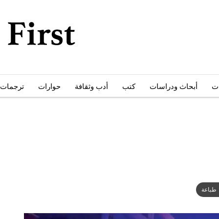
ات
أبحاث ودراسات
كتب
أدب وثقافة
حوارات
ترجمات
طباعة