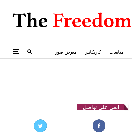
متابعات
كاريكاتير
معرض صور
ابقى على تواصل