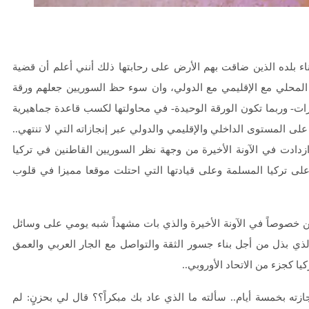
 بلده الذين ضاقت بهم الأرض على رحابتها ذلك أنني أعلم أن قضية
ا المحلي مع الإقليمي مع الدولي، وان سوء حظ السوريين جعلهم ورقة
ارات- وربما تكون الورقة الوحيدة- في محاولتها لكسب قاعدة جماهيرية
المستوى الداخلي والإقليمي والدولي عبر إنجازاته التي لا تنتهي..
زدادت في الآونة الأخيرة من وجهة نظر السوريين القاطنين في تركيا
لى تركيا المسلمة وعلى قيادتها التي احتلت موقعا مميزا في قلوب
 خصوصاً في الآونة الأخيرة والذي بات مشهداً شبه يومي على وسائل
ي بذل من أجل بناء جسور الثقة والتواصل مع الجار العربي والعمق
يا كجزء من الاتحاد الأوروبي..
جازته بخمسة أيام.. سألته ما الذي عاد بك مبكراً؟؟ قال لي بحزنٍ: لم