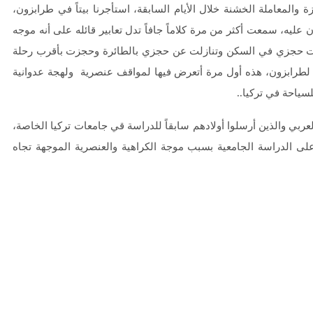
المعاملة الخشنة خلال الأيام السابقة، استأجرنا بيتاً في طرابزون،
عليه، سمعت أكثر من مرة كلاماً جافاً تدل تعابير قائله على أنه موجه
غيت حجزي في السكن وتنازلت عن حجزي بالطائرة وحجزت بأقرب رحلة
لباً لطرابزون، هذه أول مرة أتعرض فيها لمواقف عنصرية ولهجة عدوانية
لسياحة في تركيا..
عربي والذين أرسلوا أولادهم سابقاً للدراسة قي جامعات تركيا الخاصة،
على الدراسة الجامعية بسبب موجة الكراهية والعنصرية الموجهة تجاه