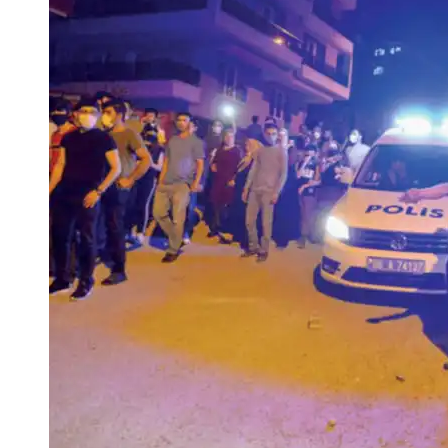
نحو استراتيجيّة للمعارضة السوريّة بشأن التحديات الصّهيونيّة
نوفمبر 27, 2024
قمة الرياض: أقوال تنتظر أفعالاً
نوفمبر 27, 2024
تعيينات ترامب: أنت لا تجني من الشوك العنب!
نوفمبر 27, 2024
ابن بطوطة عند تخوم سيبيريا!
نوفمبر 27, 2024
انجازات نتنياهو !
نوفمبر 27, 2024