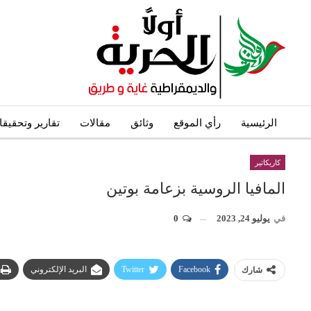
الرئيسية
رأي الموقع
وثائق
مقالات
تقارير وتحقيق
كاريكاتير
المافيا الروسية بزعامة بوتين
في
يوليو 24, 2023
0
Facebook
Twitter
البريد الإلكتروني
شارك