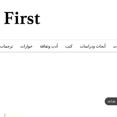
ات
أبحاث ودراسات
كتب
أدب وثقافة
حوارات
ترجمات
طباعة