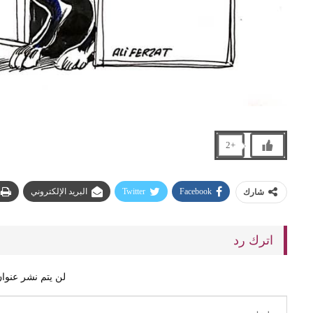
+2
Facebook
Twitter
البريد الإلكتروني
شارك
اترك رد
لن يتم نشر عنوان