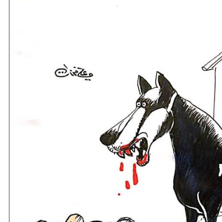
نحو استراتيجيّة للمعارضة السوريّة بشأن التحديات الصّهيونيّة
نوفمبر 27, 2024
قمة الرياض: أقوال تنتظر أفعالاً
نوفمبر 27, 2024
تعيينات ترامب: أنت لا تجني من الشوك العنب!
نوفمبر 27, 2024
ابن بطوطة عند تخوم سيبيريا!
نوفمبر 27, 2024
انجازات نتنياهو !
نوفمبر 27, 2024