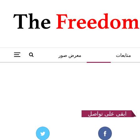
متابعات
كاريكاتير
معرض صور
ابقى على تواصل