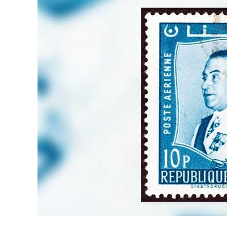
نحو استراتيجيّة للمعارضة السوريّة بشأن التحديات الصّهيونيّة
نوفمبر 27, 2024
قمة الرياض: أقوال تنتظر أفعالاً
نوفمبر 27, 2024
تعيينات ترامب: أنت لا تجني من الشوك العنب!
نوفمبر 27, 2024
ابن بطوطة عند تخوم سيبيريا!
نوفمبر 27, 2024
انجازات نتنياهو !
نوفمبر 27, 2024