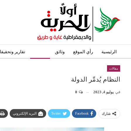
الرئيسية
رأي الموقع
وثائق
مقالات
تقارير وتحقيق
مقالات
النظام يُدمِّر الدولة
في
يوليو 4, 2023
0
Facebook
Twitter
البريد الإلكتروني
شارك