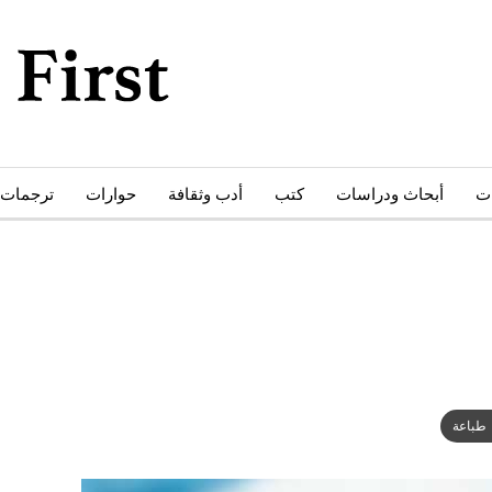
ات
أبحاث ودراسات
كتب
أدب وثقافة
حوارات
ترجمات
طباعة