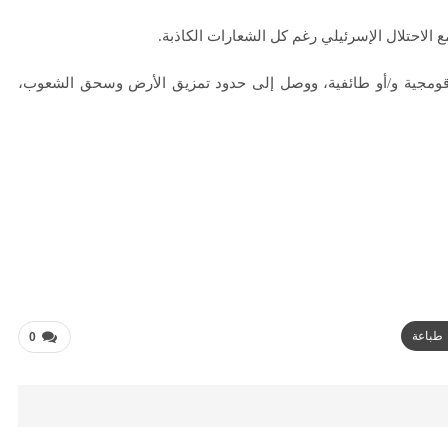
 الاحتلال الإسرئيلي رغم كل الشعارات الكاذبة.
ت قومجية و/أو طائفية، ووصل إلى حدود تمزيق الأرض وسحق الشعوب،
طباعة
0