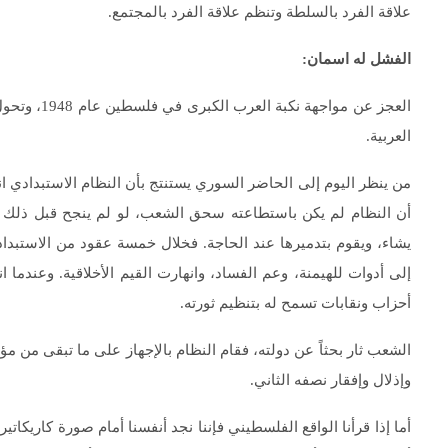
علاقة الفرد بالسلطة وتنظم علاقة الفرد بالمجتمع.
الفشل له اسمان:
العجز عن مو
العربية.
من ينظر اليوم إلى الحاضر السوري يستنتج بأن النظام الاستبدادي ا
أن النظام لم يكن باستطاعته سحق الشعب، لو لم ينجح قبل ذلك في
يشاء، ويقوم بتدميرها عند الحاجة. فخلال خمسة عقود من الاستبداد 
إلى أدوات للهيمنة، وعم الفساد، وانهارت القيم الأخلاقية. وعندما 
أحزاب ونقابات تسمح له بتنظيم ثورته.
الشعب ثار بحثاً عن دولته، فقام النظام بالإجهاز على ما تبقى 
وإذلال وإفقار نصفه الثاني.
أما إذا قرأنا الواقع الفلسطيني فإننا نجد أنفسنا أمام صورة كاريكاتي