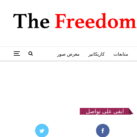
متابعات
كاريكاتير
معرض صور
ابقى على تواصل