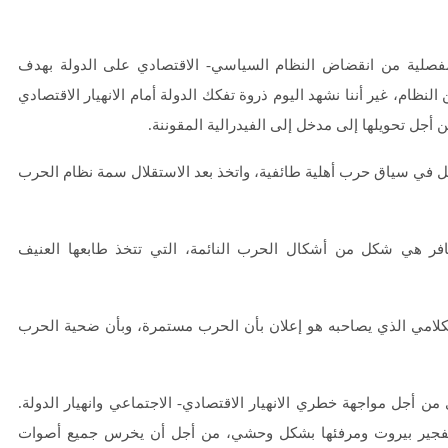
فصلية من انقضاض النظام السياسي- الاقتصادي على الدولة بهدف
لنظام، غير أننا نشهد اليوم ذروة تفكك الدولة أمام الانهيار الاقتصادي
ل تحويلها إلى مدخل إلى الفيدرالية المقوننة.
ل في سياق حرب أهلية طائفية، واتخذ بعد الاستقلال سمة نظام الحرب
افر هي شكل من أشكال الحرب النائمة، التي تتخذ طابعها العنيف
لكلامي الذي يصاحبه هو إعلان بأن الحرب مستمرة، وبأن ضحية الحرب
وي من أجل مواجهة خطري الانهيار الاقتصادي- الاجتماعي وانهيار الدولة.
ء تفجير بيروت ومرفئها بشكل وحشي، من أجل أن يخرس جميع أصوات