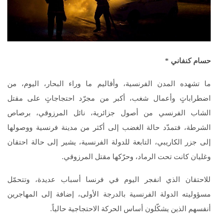
حسام كنفاني
*
ما تشهده المدن الفرنسية، وأقاليم ما وراء البحار، اليوم، من
اضطراباتٍ وأعمال شغب، أكبر من مجرّد احتجاجاتٍ على مقتل
الشاب الفرنسي من أصول جزائرية، نائل المرزوقي، برصاص
الشرطة، فتمدّد حالة الغضب إلى أكثر من مدينة فرنسية ووصولها
إلى جزر الكاريبي، التابعة للدولة الفرنسية، يشير إلى حالة احتقان
وغليان كانت تحت الرماد، وحرّكها مقتل المرزوقي.
للاحتقان الذي انفجر اليوم في فرنسا أسباب عديدة، وتتحمّل
مسؤوليته الدولة الفرنسية بالدرجة الأولى، إضافة إلى المهاجرين
أنفسهم الذين يشكّلون أساس الحركة الاحتجاجية حالياً.