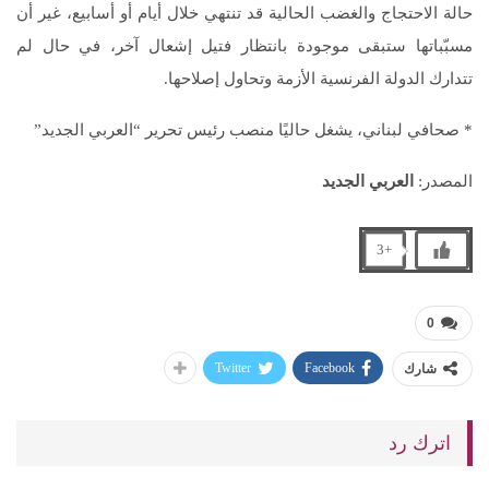
حالة الاحتجاج والغضب الحالية قد تنتهي خلال أيام أو أسابيع، غير أن
مسبّباتها ستبقى موجودة بانتظار فتيل إشعال آخر، في حال لم
تتدارك الدولة الفرنسية الأزمة وتحاول إصلاحها.
* صحافي لبناني، يشغل حاليًا منصب رئيس تحرير “العربي الجديد”
المصدر:
العربي الجديد
+3
0
Twitter
Facebook
شارك
اترك رد