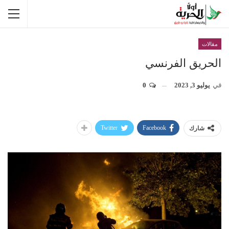
مقالات
الحريق الفرنسي
في
يوليو 3, 2023
0
Twitter
Facebook
شارك