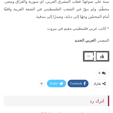
سنة على صوغها؛ فقلب المشرق العربي، أي سورية والعراق ومصر،
محطّم، ولم يبقّ غير الشعب الفلسطيني في الضفة الغربية واقفًا
أمام المحتلين وجهًا إلى دبابة، وصدرًا إلى بندقية.
* كاتب عربي فلسطيني مقيم في بيروت
المصدر:
العربي الجديد
+3
0
Twitter
Facebook
شارك
اترك رد