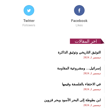
Twitter
Facebook
Followers
Likes
اخر المقالات
التوثيق التاريخي وتوثيق الذاكرة
ديسمبر 1, 2024
إسرائيل… ومشروعية المقاومة
ديسمبر 1, 2024
في الاحتفاء بالفلسفة وقيمها
ديسمبر 1, 2024
ابن بطوطة إلى البحر الأسود وبحر قزوين
ديسمبر 1, 2024