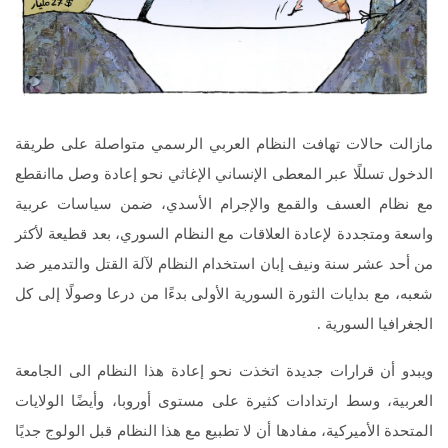
مازالت حالات تهافت النظام العربي الرسمي متواصلة على طريقة
الدخول تسللًا عبر المعطى الإنساني الإغاثي نحو إعادة وصل ماانقطع
مع نظام العسف والقمع والإجرام الأسدي، ضمن سياسات عربية
واسعة ومتجددة لإعادة العلاقات مع النظام السوري، بعد قطيعة لأكثر
من أحد عشر سنة ونيف إبان استخدام النظام لآلة القتل والتدمير ضد
شعبه، مع بدايات الثورة السورية الأولى بدءًا من درعا وصولًا إلى كل
الجغرافيا السورية .
ويبدو أن قرارات جديدة اتخذت نحو إعادة هذا النظام الى الجامعة
العربية، وسط ارتدادات كثيرة على مستوى أوروبا، وأيضًا الولايات
المتحدة الأميركية، مفادها أن لا تطبيع مع هذا النظام قبل الولوج جديًا