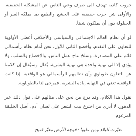
حروب كاذبة تهدف الى صرف وعي الناس عن المشكلة الحقيقية.
والأولى شن حرب حقيقية على الجشع والطمع بما يملكه الغير أو
الحيلولة دون أن يملكون شيئاً.
لو أن نظام العالم الاجتماعي والسياسي والأخلاقي أعطى الأولوية
للتعاون على التقدم، وأخضع الثاني للأول. نحن أمام نظام رأسمالي
قائم على المصادرة، وسلخ نتاج عمل الناس، والإخضاع والسلب، ولا
يؤدي إلا الى نهاية واحدة هي نهاية البشرية. يُقال وسيُقال إن كلامنا
عن التعاون طوباوي وأن نظامهم الرأسمالي هو الواقعية. إذا كانت
الواقعية تعني في النهاية إبادة البشرية، فمرحى لنا بالطوباوية.
نقول هذا الكلام، وقد درج من نحن على مثالهم على قول ذلك عبر
الدهور. لا أدري من اخترع بيت الشعر على لسان آدم، أصل الخليقة
المزعوم:
تغيّرت البلاد ومن عليها / فوجه الأرض مغبّر قبيح