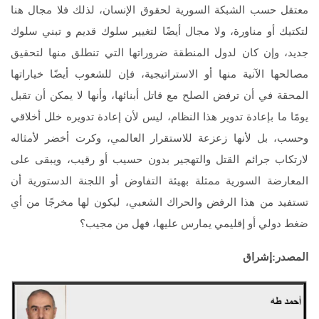
معتقل حسب الشبكة السورية لحقوق الإنسان، لذلك فلا مجال هنا
لتكتيك أو مناورة، ولا مجال أيضًا لتغيير سلوك قديم و تبني سلوك
جديد، وإن كان لدول المنطقة ضروراتها التي تنطلق منها لتحقيق
مصالحها الآنية منها أو الاستراتيجية، فإن للشعوب أيضًا خياراتها
المحقة في أن ترفض الصلح مع قاتل أبنائها، وأنها لا يمكن أن تقبل
يومًا ما بإعادة تدوير هذا النظام، ليس لأن إعادة تدويره خلل أخلاقي
وحسب، بل لأنها زعزعة للاستقرار العالمي، وكرت أخضر لأمثاله
لارتكاب جرائم القتل والتهجير بدون حسيب أو رقيب، ويبقى على
المعارضة السورية ممثلة بهيئة التفاوض أو اللجنة الدستورية أن
تستفيد من هذا الرفض والحراك الشعبي، ليكون لها مخرجًا من أي
ضغط دولي أو إقليمي يمارس عليها، فهل من مجيب؟
المصدر:إشراق