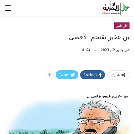
كاريكاتير
بن غفير يقتحم الأقصى
في
يناير 12, 2023
0
Twitter
Facebook
شارك