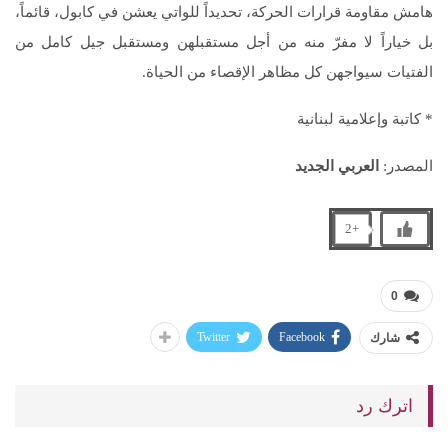
هامش مقاومة قرارات الحركة، تحديداً للواتي يعشن في كابول، قائماً،
بل خياراً لا مفرّ منه من أجل مستقبلهن ومستقبل جيل كامل من
الفتيات سيواجهن كل مظاهر الإقصاء من الحياة.
* كاتبة وإعلامية لبنانية
المصدر:
العربي الجديد
+2
0
Twitter
Facebook
شارك
اترك رد