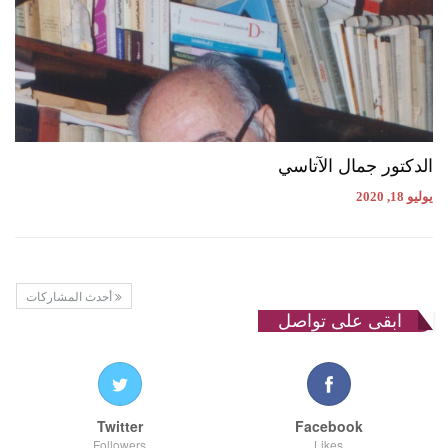
الدكتور جمال الآتاسي
يوليو 18, 2020
أحدث المشاركات
ابقى على تواصل
Twitter
Facebook
Followers
Likes