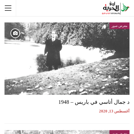
معرض صور
د جمال أتاسي في باريس – 1948
أغسطس 13, 2020
معرض صور