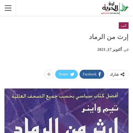
كتب
إرث من الرماد
في
أكتوبر 17, 2021
Twitter
Facebook
شارك