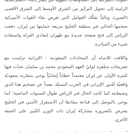
الرامية إلى تحويل التركيز من الشرق الأوسط إلى الشرق الأقصى
(الصين)، وتالياً تفكّك العوامل التي تفرض بقاء القوات الأميركية
بحجمها الحالي في منطقة الخليج بذريعة حمايتها من إيران، دفعت
الرياض إلى فتح صفحة جديدة مع طهران لتفادي العزلة واستعادة
شيء من المبادرة.
واللافت للانتباه أن المحادثات السعودية – الإيرانية تزامنت مع
تصريحات متلفزة لوليّ العهد السعودي محمد بن سلمان تحدّث فيها
للمرة الأولى عن إيران معتمداً خطاباً إيجابيّاً يوحي بمقاربة سعوديّة
واقعيّة للدور الإيراني في الحرب اليمنيّة، بعيداً عن تضخيم هذا الدور
وشيطنته كما كانت الحال في الرياض طوال السنوات الماضية؛ كما
يوحي بالتوصل إلى قناعة مفادها أن الاستقرار الأمني في الخليج
يفترض بالضرورة مشاركة إيران ذات الوزن الكبير على الضفة
الأخرى.