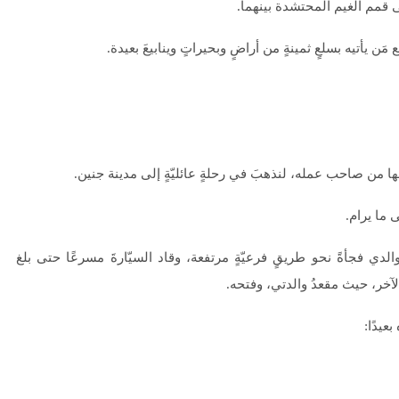
لى قمم الغيم المحتشدة بينهما.
مَن يأتيه بسلعٍ ثمينةٍ من أراضٍ وبحيراتٍ وينابيعَ بعيدة.
ا من صاحب عمله، لنذهبَ في رحلةٍ عائليّةٍ إلى مدينة جنين.
 ما يرام.
ي فجأةً نحو طريقٍ فرعيّةٍ مرتفعة، وقاد السيّارةَ مسرعًا حتى بلغ
الآخر، حيث مقعدُ والدتي، وفتحه.
عيدًا: