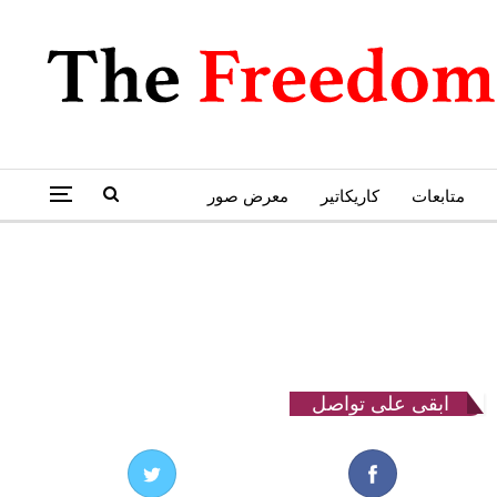
متابعات
كاريكاتير
معرض صور
ابقى على تواصل