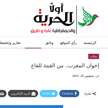
الرئيسية
رأي الموقع
وثائق
مقالات
تقارير وتحقيق
مقالات
إخوان المغرب.. من القمة للقاع
في
سبتمبر 16, 2021
Facebook
Twitter
البريد الإلكتروني
شارك