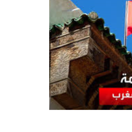
نحو استراتيجيّة للمعارضة السوريّة بشأن التحديات الصّهيونيّة
نوفمبر 27, 2024
قمة الرياض: أقوال تنتظر أفعالاً
نوفمبر 27, 2024
تعيينات ترامب: أنت لا تجني من الشوك العنب!
نوفمبر 27, 2024
ابن بطوطة عند تخوم سيبيريا!
نوفمبر 27, 2024
انجازات نتنياهو !
نوفمبر 27, 2024