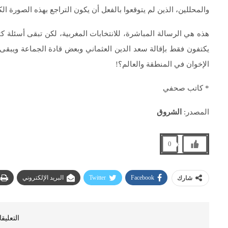
والمحللين، الذين لم يتوقعوا بالفعل أن يكون التراجع بهذه الصورة الك
هذه هي الرسالة المباشرة، للانتخابات المغربية، لكن تبقى أسئلة 
يكتفون فقط بإقالة سعد الدين العثماني وبعض قادة الجماعة ويبقى ا
الإخوان في المنطقة والعالم؟!
* كاتب صحفي
المصدر:
الشروق
0
Facebook
Twitter
البريد الإلكتروني
شارك
التعليق