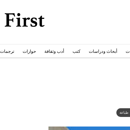
ات
أبحاث ودراسات
كتب
أدب وثقافة
حوارات
ترجمات
طباعة