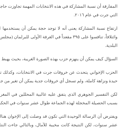
التي جرت في عام ٢٠١٦.
البلدية.
السؤال كيف يمكن أن ينهزم حزب بهذه الصورة الغريبة، بحيث يهبط إل
الحزب الإخواني يتحدث عن خروقات جرت في الانتخابات، وكذلك تغي
حيدة ونزاهة كاملة، ولم تسجل أي خروقات جدية يمكن أن تغير من جوه
لكن التفسير الجوهري الذى يتفق عليه غالبية المحللين في المغر
بسبب الحصيلة المخجلة لهذه الجماعة طوال عشر سنوات في الحكم
ويفترض أن الرسالة الوحيدة التي تكون قد وصلت إلى الإخوان هناك
عشر سنوات، لكن النتيجة كانت مخيبة للآمال، وبالتالي جاءت النتا