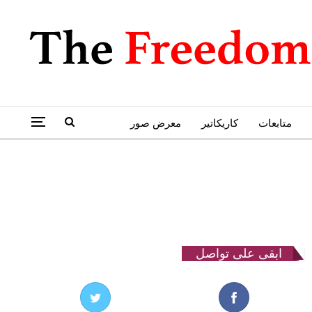
متابعات
كاريكاتير
معرض صور
ابقى على تواصل