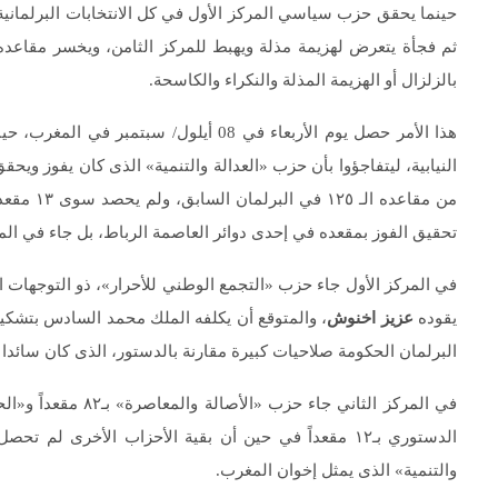
حينما يحقق حزب سياسي المركز الأول في كل الانتخابات البرلماني
بالزلزال أو الهزيمة المذلة والنكراء والكاسحة.
هذا الأمر حصل يوم الأربعاء في 08 أيلول/
من مقاعده الـ ١٢٥ في البرلمان السابق، ولم يحصد سوى ١٣ مقعدا في الانتخابات، بل إن أمينه العام
تحقيق الفوز بمقعده في إحدى دوائر العاصمة الرباط، بل جاء في ا
يقوده
عزيز اخنوش
البرلمان الحكومة صلاحيات كبيرة مقارنة بالدستور، الذى كان سائدا 
والتنمية» الذى يمثل إخوان المغرب.