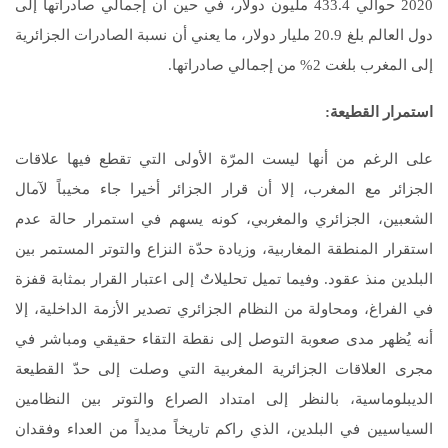
2020 حوالي 433.4 مليون دولار، في حين أن إجمالي صادراتها إلى
دول العالم بلغ 20.9 مليار دولار، ما يعني أن نسبة الصادرات الجزائرية
إلى المغرب بلغت 2% من إجمالي صادراتها.
استمرار القطيعة
:
على الرغم من أنها ليست المرّة الأولى التي تقطع فيها علاقات
الجزائر مع المغرب، إلا أن قرار الجزائر أخيرا جاء مخيباً لآمال
الشعبين، الجزائري والمغربي، كونه يسهم في استمرار حالة عدم
استقرار المنطقة المغاربية، وزيادة حدّة النزاع والتوتر المستمر بين
البلدين منذ عقود. وفيما تميل تحليلاتٌ إلى اعتبار القرار بمثابة قفزة
في الفراغ، ومحاولة من النظام الجزائري تصدير الأزمة الداخلية، إلا
أنه يُظهر مدى صعوبة التوصل إلى نقطة التقاء حقيقي ومباشر في
مجرى العلاقات الجزائرية المغربية التي وصلت إلى حدّ القطيعة
الديبلوماسية، بالنظر إلى امتداد الصراع والتوتر بين النظامين
السياسيين في البلدين، الذي راكم تاريخاً مديداً من العداء وفقدان