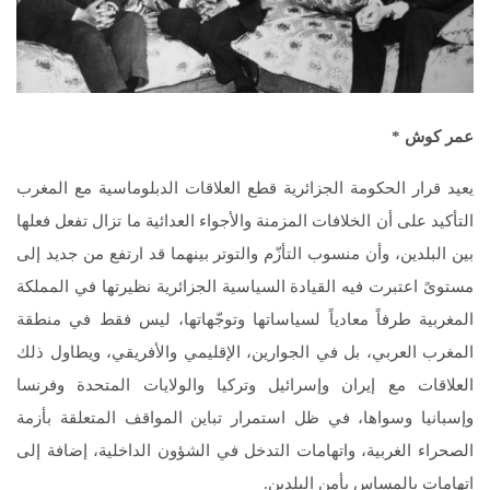
عمر كوش
*
يعيد قرار الحكومة الجزائرية قطع العلاقات الدبلوماسية مع المغرب
التأكيد على أن الخلافات المزمنة والأجواء العدائية ما تزال تفعل فعلها
بين البلدين، وأن منسوب التأزّم والتوتر بينهما قد ارتفع من جديد إلى
مستوىً اعتبرت فيه القيادة السياسية الجزائرية نظيرتها في المملكة
المغربية طرفاً معادياً لسياساتها وتوجّهاتها، ليس فقط في منطقة
المغرب العربي، بل في الجوارين، الإقليمي والأفريقي، ويطاول ذلك
العلاقات مع إيران وإسرائيل وتركيا والولايات المتحدة وفرنسا
وإسبانيا وسواها، في ظل استمرار تباين المواقف المتعلقة بأزمة
الصحراء الغربية، واتهامات التدخل في الشؤون الداخلية، إضافة إلى
اتهامات بالمساس بأمن البلدين.