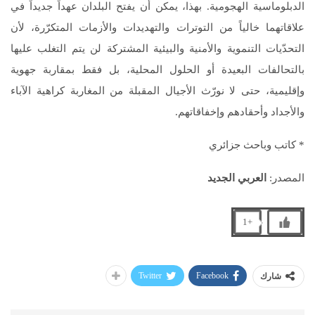
الدبلوماسية الهجومية. بهذا، يمكن أن يفتح البلدان عهداً جديداً في
علاقاتهما خالياً من التوترات والتهديدات والأزمات المتكرّرة، لأن
التحدّيات التنموية والأمنية والبيئية المشتركة لن يتم التغلب عليها
بالتحالفات البعيدة أو الحلول المحلية، بل فقط بمقاربة جهوية
وإقليمية، حتى لا نورّث الأجيال المقبلة من المغاربة كراهية الآباء
والأجداد وأحقادهم وإخفاقاتهم.
* كاتب وباحث جزائري
المصدر:
العربي الجديد
+1
Twitter
Facebook
شارك