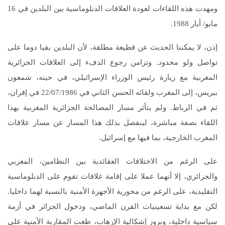
ومهدت هذه اللقاءات لعودة العلاقات الدبلوماسية بين البلدين في 16
مايو/ أيار 1988.
إذن، لا يمكننا الحديث عن قطيعة مطلقة، لأن البلدين بقيا دوما على
تواصل ولو محدود. وتزامن رجوع الدفء إلى العلاقات الجزائرية
المغربية مع زيارة رئيس الوزراء الإسرائيلي، في حينه، شمعون
بيريس، إلى المغرب ولقائه الحسن الثاني في 22/07/1986 في إفران،
ثم في الرباط. ولم يتأثر مسار المصالحة الجزائرية المغربية بهذا
اللقاء بصفة مباشرة، لينفصل بذلك هذا المسار عن مسار علاقات
المغرب الخارجية، بما فيها مع إسرائيل.
على الرغم من الاختلافات العقائدية بين النظامين، المغربي
والجزائري، إلا أنهما عملا على إقامة علاقات تقوم على الدبلوماسية
التقليدية، على الرغم من محورية الأجهزة الأمنية بالنسبة لهما داخليا.
لكن مع بداية تسعينيات القرن الماضي، ودخول الجزائر في أزمة
سياسية داخلية، وبروز إشكالية الإرهاب، طغت المقاربة الأمنية على