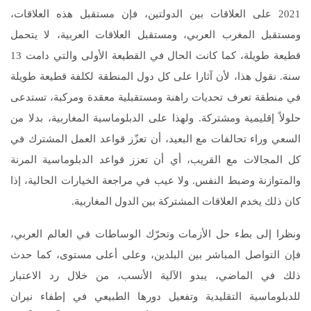
2021 على العلاقات بين الدولتين، فإن مستقبل هذه العلاقات،
ومستقبل المغرب العربي، ومستقبل العلاقات العربية، لا يتحمل
قطيعة طويلة، كما كانت الحال في القطيعة الأولى والتي دامت 13
سنة. نقول هذا، لأن آثارا على كل دول المنطقة لكلفة قطيعة طويلة
في منطقة تعرف تحديات راهنة ومستقبلية معقدة ومركبة، تستدعى
حلولاً إقليمية ومشتركة. ولهذا على الدبلوماسية المغاربية، بدلا من
السعي وراء تحالفات مع البعيد، أن تعزّز قواعد العمل المشترك في
كل المجالات مع القريب، أي أن تعزز قواعد الدبلوماسية المرنة
والمتوازنة وضبط النفس. ولا عيب في مراجعة الخيارات الحالية، إذا
كان ذلك يخدم العلاقات المشتركة بين الدول المغاربية.
ونظرا إلى بطء حل الأزمات وتحرّك الوساطات في العالم العربي،
فإن التواصل المباشر بين البلدين، وعلى أعلى مستوى، كما حدث
ذلك في الماضي، يبدو الآلية الأنسب، من خلال رد الاعتبار
للدبلوماسية التقليدية وتفعيل دورها الطبيعي في إطفاء نيران