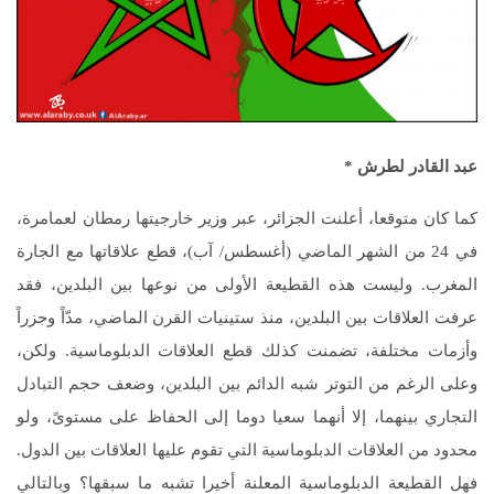
عبد القادر لطرش
*
كما كان متوقعا، أعلنت الجزائر، عبر وزير خارجيتها رمطان لعمامرة،
في 24 من الشهر الماضي (أغسطس/ آب)، قطع علاقاتها مع الجارة
المغرب. وليست هذه القطيعة الأولى من نوعها بين البلدين، فقد
عرفت العلاقات بين البلدين، منذ ستينيات القرن الماضي، مدّاً وجزراً
وأزمات مختلفة، تضمنت كذلك قطع العلاقات الدبلوماسية. ولكن،
وعلى الرغم من التوتر شبه الدائم بين البلدين، وضعف حجم التبادل
التجاري بينهما، إلا أنهما سعيا دوما إلى الحفاظ على مستوىً، ولو
محدود من العلاقات الدبلوماسية التي تقوم عليها العلاقات بين الدول.
فهل القطيعة الدبلوماسية المعلنة أخيرا تشبه ما سبقها؟ وبالتالي