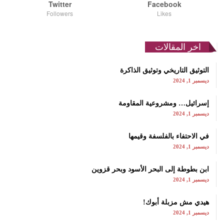
Twitter
Facebook
Followers
Likes
اخر المقالات
التوثيق التاريخي وتوثيق الذاكرة
ديسمبر 1, 2024
إسرائيل… ومشروعية المقاومة
ديسمبر 1, 2024
في الاحتفاء بالفلسفة وقيمها
ديسمبر 1, 2024
ابن بطوطة إلى البحر الأسود وبحر قزوين
ديسمبر 1, 2024
هيدي مش مزبلة أبوك!
ديسمبر 1, 2024