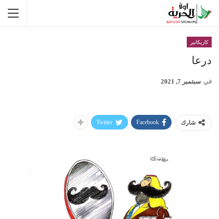
كاريكاتير
درعا
في
سبتمبر 7, 2021
Twitter
Facebook
شارك