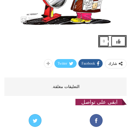
0
Twitter
Facebook
شارك
التعليقات مغلقة.
ابقى على تواصل