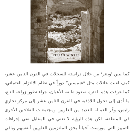
كما يبين ’وينتر‘ من خلال دراسته للسجلات في القرن الثامن عشر،
كيف لعبت عائلات مثل “شمسين” دوراً في نظام الالتزام العثماني،
كما عرفت هذه الفترة صعود طبقة الأعيان، جراء تطور زراعة التبغ،
ما أدى إلى تحول اللاذقية في القرن الثامن عشر إلى مركز تجاري
رئيس، وفّر العمالة للعديد من العلويين ومجتمعات الفلاحين الأخرى
في المنطقة، لكن هذه الرؤية لا تعني في المقابل نفي إجراءات
التمييز التي مورست أحياناً بحق الملتزمين العلويين أنفسهم وباقي