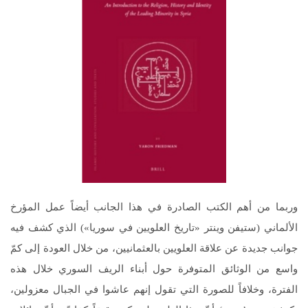
وربما من أهم الكتب الصادرة في هذا الجانب أيضاً عمل المؤرخ
الألماني (ستيفن وينتر «تاريخ العلويين في سوريا») الذي كشف فيه
جوانب جديدة عن علاقة العلويين بالعثمانيين، من خلال العودة إلى كمّ
واسع من الوثائق المتوفرة حول أبناء الريف السوري خلال هذه
الفترة، وخلافاً للصورة التي تقول إنهم عاشوا في الجبال معزولين،