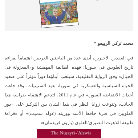
محمد تركي الربيعو
*
في العقدين الأخيرين، أبدى عدد من الباحثين الغربيين اهتماماً بقراءة
تاريخ العلويين في سوريا؛ فهذه الطائفة المهمشة و«المعزولة في
الجبال» وفق الرواية التقليدية، سيلعب أبناؤها دوراً مؤثراً على صعيد
الحياة السياسية والعسكرية في سوريا، بعيد الستينيات. وقد جاءت
أحداث الانتفاضة السورية في عام 2011، لتدعم الاهتمام بدراسة هذا
الجانب، وتنوعت زوايا النظر في هذا الشأن بين التركيز على «دور
العلويين في فترة حافظ الأسد ووريثه (غولد سميث)» أو «قراءة
طبيعة اللاهوت النصيري/العلوي (يارون فريدمان)».