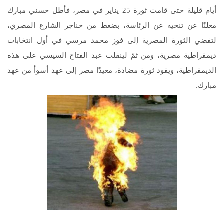
أيام قليلة حتى قامت ثورة 25 يناير في مصر، فأطل حسني مبارك
معلنًا عن تنحيه عن الرئاسة، بضغط من حناجر الشارع المصري،
لتفضي الثورة المصرية إلى فوز محمد مرسي في أول انتخابات
ديمقراطية مصرية، ومن ثمّ لينقلب عبد الفتاح السيسي على هذه
الديمقراطية، ويقود ثورة مضادة، معيدًا مصر إلى عهد أسوأ من عهد
مبارك.