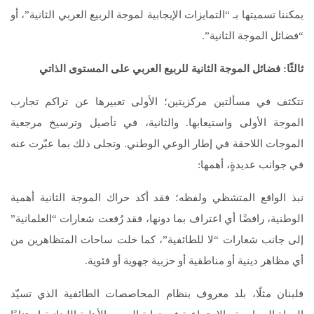
يمكننا تسميتها بـ “التمايزات الإيجابية لموجة الربيع العربي الثانية”، أو
“فضائل الموجة الثانية”.
ثالثًا: فضائل الموجة الثانية للربيع العربي على المستوى الذاتي
تتكثف في مسألتين مركزيتين؛ الأولى تعبيرها عن تراكم تجارب
الموجة الأولى واستيعابها. والثانية، في تأصيل وترسيخ مرجعية
الموجات اللاحقة في إطار الوعي الوطني. وتجلى ذلك بما عبّرت عنه
في جوانب عديدةٍ، أهمها:
نبذ الواقع المتشظي ولفظه؛ فقد أكد حراك الموجة الثانية أهمية
الوطنية، رافضًا أي اعتراف بما دونها، فقد رُفعت شعارات “العلمانية”
إلى جانب شعارات “لا للطائفية”، كما خلت ساحات المتظاهرين من
أي مظاهر دينية أو مناطقية أو حزبية جهوية أو فئوية.
فلبنان مثلًا، بلد معروف بنظام المحاصصات الطائفية الذي تسيّد