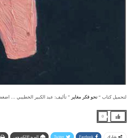
لتحميل كتاب “
نحو فكر مغاير
” تأليف: عبد الكبير الخطيبي … اضغ
0
Facebook
Twitter
البريد الإلكتروني
شارك