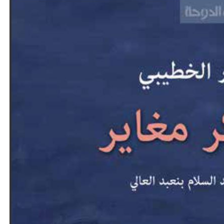
نحو استراتيجيّة للمعارضة السوريّة بشأن التحديات الصّهيونيّة
نوفمبر 27, 2024
قمة الرياض: أقوال تنتظر أفعالاً
نوفمبر 27, 2024
تعيينات ترامب: أنت لا تجني من الشوك العنب!
نوفمبر 27, 2024
ابن بطوطة عند تخوم سيبيريا!
نوفمبر 27, 2024
انجازات نتنياهو !
نوفمبر 27, 2024