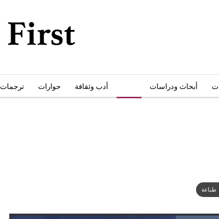
ات
أبحاث ودراسات
كتب
أدب وثقافة
حوارات
ترجمات
طباعة