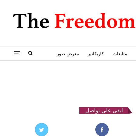
متابعات
كاريكاتير
معرض صور
ابقى على تواصل