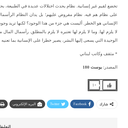
تخضع لقيم غير إنسانية. نظام يحدث اختلالات عديدة في الطبيعة، بح
على نظام هم فيه. نظام مفروض عليهم؛ بل يدان النظام الرأسمالي 
الإنساني هو الخطر. أليست هي جزء من هذا الوجود؟ لكنها تريد وجودا إ
لا يلزم لها. وما لا يلزم لها تعتبره لا يلزم بالمطلق. رأسمال المال
الوحيدة التي يسعى إليها البشر، يصير خطرا على الإنسانية بما تعنيه 
* مثقف وكاتب لبناني
المصدر:
بوست 180
+1
Facebook
Twitter
البريد الإلكتروني
شارك
التعليق