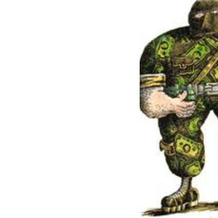
نحو استراتيجيّة للمعارضة السوريّة بشأن التحديات الصّهيونيّة
نوفمبر 27, 2024
قمة الرياض: أقوال تنتظر أفعالاً
نوفمبر 27, 2024
تعيينات ترامب: أنت لا تجني من الشوك العنب!
نوفمبر 27, 2024
ابن بطوطة عند تخوم سيبيريا!
نوفمبر 27, 2024
انجازات نتنياهو !
نوفمبر 27, 2024