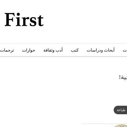
ات
أبحاث ودراسات
كتب
أدب وثقافة
حوارات
ترجمات
ية!
طباعة