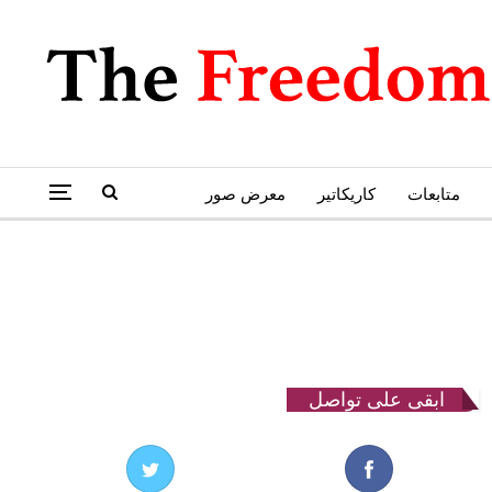
متابعات
كاريكاتير
معرض صور
ابقى على تواصل