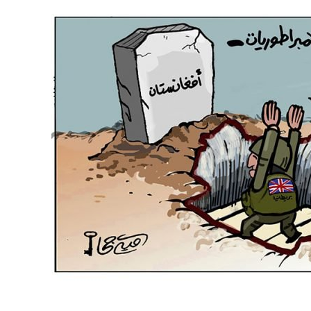
نحو استراتيجيّة للمعارضة السوريّة بشأن التحديات الصّهيونيّة
نوفمبر 27, 2024
قمة الرياض: أقوال تنتظر أفعالاً
نوفمبر 27, 2024
تعيينات ترامب: أنت لا تجني من الشوك العنب!
نوفمبر 27, 2024
ابن بطوطة عند تخوم سيبيريا!
نوفمبر 27, 2024
انجازات نتنياهو !
نوفمبر 27, 2024