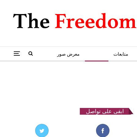
متابعات
كاريكاتير
معرض صور
ابقى على تواصل