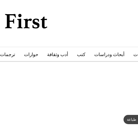
ات
أبحاث ودراسات
كتب
أدب وثقافة
حوارات
ترجمات
طباعة