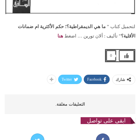
لتحميل كتاب ”
ما هي الديمقراطية؟؛ حكم الأكثرية ام ضمانات
الأقلية؟
” تأليف : ألان تورين … اضغط
هنا
0
Twitter
Facebook
شارك
التعليقات مغلقة.
ابقى على تواصل