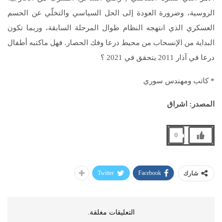
الروسية، وضرورة العودة إلى الحل السياسي والتخلّي عن الحسم
العسكري الذي انتهجه النظام طوال المرحلة السابقة، وربما تكون
البداية من الإنسحاب من محيط درعا وفك الحصار. فهل ماكتبه أطفال
درعا في آذار 2011 يتحقق في 2021 ؟
* كاتب ومهندس سوري
المصدر: اشراق
0
Twitter
Facebook
شارك
التعليقات مغلقة.